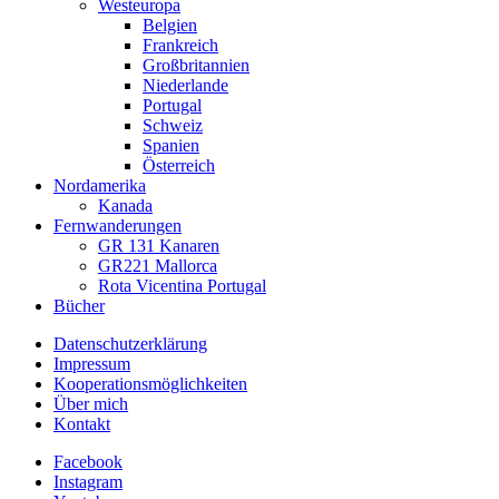
Westeuropa
Belgien
Frankreich
Großbritannien
Niederlande
Portugal
Schweiz
Spanien
Österreich
Nordamerika
Kanada
Fernwanderungen
GR 131 Kanaren
GR221 Mallorca
Rota Vicentina Portugal
Bücher
Datenschutzerklärung
Impressum
Kooperationsmöglichkeiten
Über mich
Kontakt
Facebook
Instagram