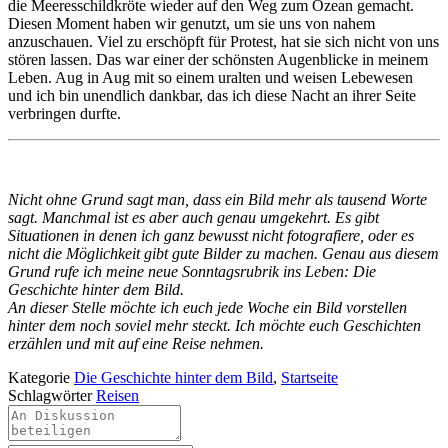
die Meeresschildkröte wieder auf den Weg zum Ozean gemacht.
Diesen Moment haben wir genutzt, um sie uns von nahem
anzuschauen. Viel zu erschöpft für Protest, hat sie sich nicht von uns
stören lassen. Das war einer der schönsten Augenblicke in meinem
Leben. Aug in Aug mit so einem uralten und weisen Lebewesen
und ich bin unendlich dankbar, das ich diese Nacht an ihrer Seite
verbringen durfte.
Nicht ohne Grund sagt man, dass ein Bild mehr als tausend Worte
sagt. Manchmal ist es aber auch genau umgekehrt. Es gibt
Situationen in denen ich ganz bewusst nicht fotografiere, oder es
nicht die Möglichkeit gibt gute Bilder zu machen. Genau aus diesem
Grund rufe ich meine neue Sonntagsrubrik ins Leben: Die
Geschichte hinter dem Bild.
An dieser Stelle möchte ich euch jede Woche ein Bild vorstellen
hinter dem noch soviel mehr steckt. Ich möchte euch Geschichten
erzählen und mit auf eine Reise nehmen.
Kategorie
Die Geschichte hinter dem Bild
,
Startseite
Schlagwörter
Reisen