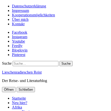
Datenschutzerklärung
Impressum
Kooperationsmöglichkeiten
Über mich
Kontakt
Facebook
Instagram
Youtube
Feedly
Bloglovin
Pinterest
Suche
Lieschenradieschen Reist
Der Reise- und Literaturblog
Öffnen
Schließen
Startseite
Neu hier?
Afrika