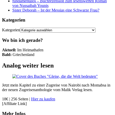
fundamentalös – Buchrezension zum lesenswerten Roman
von Nussaibah Younis
Sister Deborah – Ist der Messias eine Schwarze Frau?
Kategorien
Kategorien
Wo bin ich gerade?
Aktuell:
Im Heimathafen
Bald:
Griechenland
Analog weiter lesen
Jetzt mein Kapitel zu einer Zugreise von Nairobi nach Momabsa in
der neuen Zugreisenanthologie vom Malik Verlag lesen.
18€ | 256 Seiten |
Hier zu kaufen
[Affiliate Link]
Mehr Infos