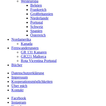
Westeuropa
Belgien
Frankreich
Großbritannien
Niederlande
Portugal
Schweiz
Spanien
Österreich
Nordamerika
Kanada
Fernwanderungen
GR 131 Kanaren
GR221 Mallorca
Rota Vicentina Portugal
Bücher
Datenschutzerklärung
Impressum
Kooperationsmöglichkeiten
Über mich
Kontakt
Facebook
Instagram