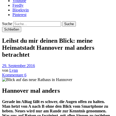
Youtube
Feedly
Bloglovin
Pinterest
Suche
Schließen
Leihst du mir deinen Blick: meine
Heimatstadt Hannover mal anders
betrachtet
29. September 2016
von
Lynn
Kommentare 6
Hannover mal anders
Gerade im Alltag fällt es schwer, die Augen offen zu halten.
Man hetzt von A nach B ohne den Blick vom Smartphone zu
heben. Neues wird nur am Rande zur Kenntnis genommen.
Was uns auf Reisen so fasziniert, mit allen Sinnen zu (er)leben,