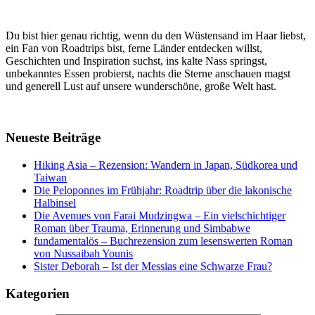
Du bist hier genau richtig, wenn du den Wüstensand im Haar liebst,
ein Fan von Roadtrips bist, ferne Länder entdecken willst,
Geschichten und Inspiration suchst, ins kalte Nass springst,
unbekanntes Essen probierst, nachts die Sterne anschauen magst
und generell Lust auf unsere wunderschöne, große Welt hast.
Neueste Beiträge
Hiking Asia – Rezension: Wandern in Japan, Südkorea und
Taiwan
Die Peloponnes im Frühjahr: Roadtrip über die lakonische
Halbinsel
Die Avenues von Farai Mudzingwa – Ein vielschichtiger
Roman über Trauma, Erinnerung und Simbabwe
fundamentalös – Buchrezension zum lesenswerten Roman
von Nussaibah Younis
Sister Deborah – Ist der Messias eine Schwarze Frau?
Kategorien