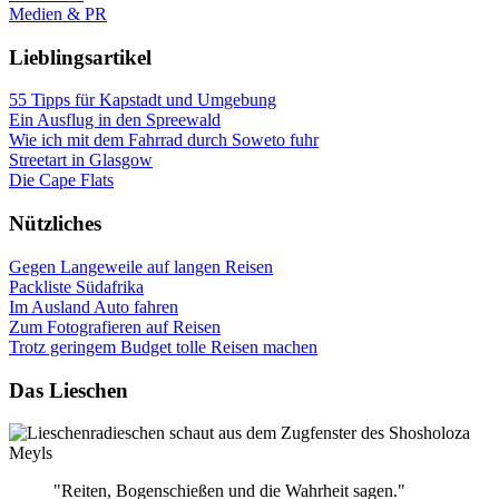
Medien & PR
Lieblingsartikel
55 Tipps für Kapstadt und Umgebung
Ein Ausflug in den Spreewald
Wie ich mit dem Fahrrad durch Soweto fuhr
Streetart in Glasgow
Die Cape Flats
Nützliches
Gegen Langeweile auf langen Reisen
Packliste Südafrika
Im Ausland Auto fahren
Zum Fotografieren auf Reisen
Trotz geringem Budget tolle Reisen machen
Das Lieschen
"Reiten, Bogenschießen und die Wahrheit sagen."