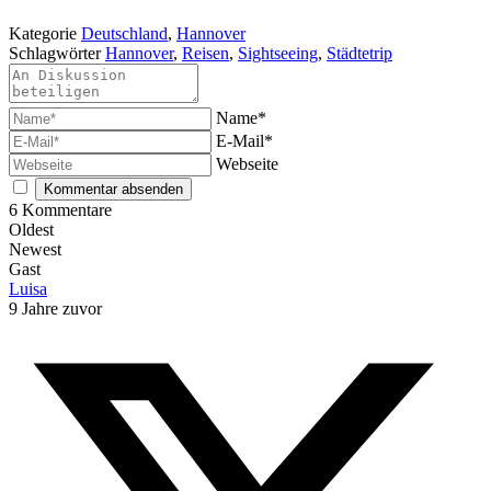
Kategorie
Deutschland
,
Hannover
Schlagwörter
Hannover
,
Reisen
,
Sightseeing
,
Städtetrip
Name*
E-Mail*
Webseite
6
Kommentare
Oldest
Newest
Gast
Luisa
9 Jahre zuvor