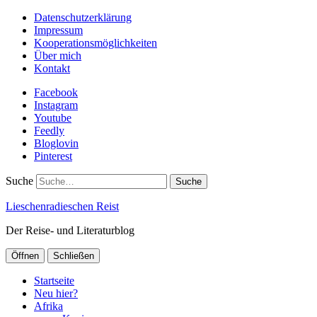
Datenschutzerklärung
Impressum
Kooperationsmöglichkeiten
Über mich
Kontakt
Facebook
Instagram
Youtube
Feedly
Bloglovin
Pinterest
Suche
Lieschenradieschen Reist
Der Reise- und Literaturblog
Öffnen
Schließen
Startseite
Neu hier?
Afrika