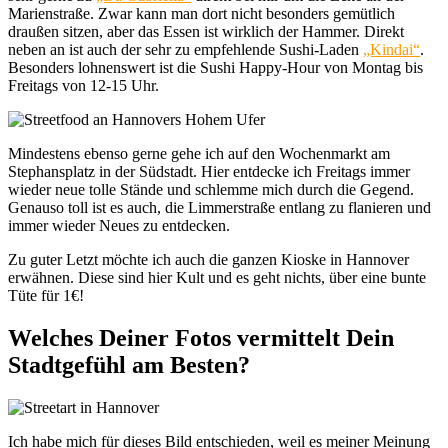
Marienstraße. Zwar kann man dort nicht besonders gemütlich
draußen sitzen, aber das Essen ist wirklich der Hammer. Direkt
neben an ist auch der sehr zu empfehlende Sushi-Laden
„Kindai“
.
Besonders lohnenswert ist die Sushi Happy-Hour von Montag bis
Freitags von 12-15 Uhr.
Mindestens ebenso gerne gehe ich auf den Wochenmarkt am
Stephansplatz in der Südstadt. Hier entdecke ich Freitags immer
wieder neue tolle Stände und schlemme mich durch die Gegend.
Genauso toll ist es auch, die Limmerstraße entlang zu flanieren und
immer wieder Neues zu entdecken.
Zu guter Letzt möchte ich auch die ganzen Kioske in Hannover
erwähnen. Diese sind hier Kult und es geht nichts, über eine bunte
Tüte für 1€!
Welches Deiner Fotos vermittelt Dein
Stadtgefühl am Besten?
Ich habe mich für dieses Bild entschieden, weil es meiner Meinung