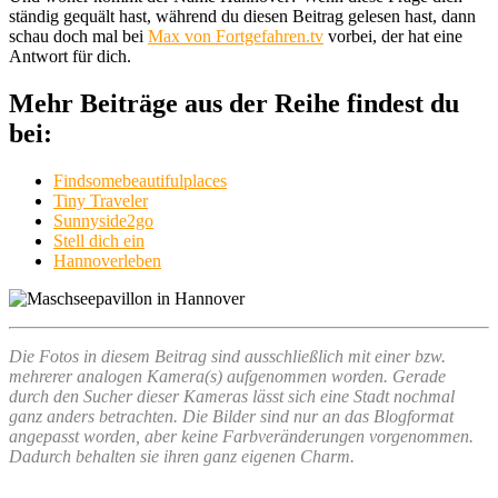
ständig gequält hast, während du diesen Beitrag gelesen hast, dann
schau doch mal bei
Max von Fortgefahren.tv
vorbei, der hat eine
Antwort für dich.
Mehr Beiträge aus der Reihe findest du
bei:
Findsomebeautifulplaces
Tiny Traveler
Sunnyside2go
Stell dich ein
Hannoverleben
Die Fotos in diesem Beitrag sind ausschließlich mit einer bzw.
mehrerer analogen Kamera(s) aufgenommen worden. Gerade
durch den Sucher dieser Kameras lässt sich eine Stadt nochmal
ganz anders betrachten. Die Bilder sind nur an das Blogformat
angepasst worden, aber keine Farbveränderungen vorgenommen.
Dadurch behalten sie ihren ganz eigenen Charm.