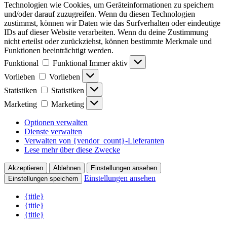
Technologien wie Cookies, um Geräteinformationen zu speichern
und/oder darauf zuzugreifen. Wenn du diesen Technologien
zustimmst, können wir Daten wie das Surfverhalten oder eindeutige
IDs auf dieser Website verarbeiten. Wenn du deine Zustimmung
nicht erteilst oder zurückziehst, können bestimmte Merkmale und
Funktionen beeinträchtigt werden.
Funktional
Funktional
Immer aktiv
Vorlieben
Vorlieben
Statistiken
Statistiken
Marketing
Marketing
Optionen verwalten
Dienste verwalten
Verwalten von {vendor_count}-Lieferanten
Lese mehr über diese Zwecke
Akzeptieren
Ablehnen
Einstellungen ansehen
Einstellungen ansehen
Einstellungen speichern
{title}
{title}
{title}