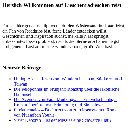
Herzlich Willkommen auf Lieschenradieschen reist
Du bist hier genau richtig, wenn du den Wüstensand im Haar liebst,
ein Fan von Roadtrips bist, ferne Länder entdecken willst,
Geschichten und Inspiration suchst, ins kalte Nass springst,
unbekanntes Essen probierst, nachts die Sterne anschauen magst
und generell Lust auf unsere wunderschöne, große Welt hast.
Neueste Beiträge
Hiking Asia – Rezension: Wandern in Japan, Südkorea und
Taiwan
Die Peloponnes im Frühjahr: Roadtrip über die lakonische
Halbinsel
Die Avenues von Farai Mudzingwa – Ein vielschichtiger
Roman über Trauma, Erinnerung und Simbabwe
fundamentalös – Buchrezension zum lesenswerten Roman
von Nussaibah Younis
Sister Deborah – Ist der Messias eine Schwarze Frau?