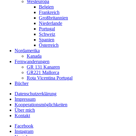
Westeuropa
Belgien
Frankreich
Großbritannien
Niederlande
Portugal
Schweiz
Spanien
Österreich
Nordamerika
Kanada
Fernwanderungen
GR 131 Kanaren
GR221 Mallorca
Rota Vicentina Portugal
Bücher
Datenschutzerklärung
Impressum
Kooperationsmöglichkeiten
Über mich
Kontakt
Facebook
Instagram