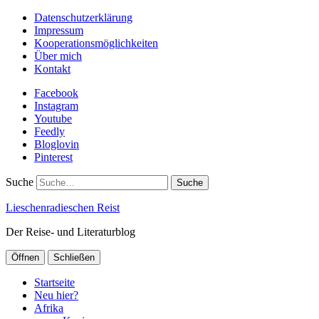
Datenschutzerklärung
Impressum
Kooperationsmöglichkeiten
Über mich
Kontakt
Facebook
Instagram
Youtube
Feedly
Bloglovin
Pinterest
Suche
Lieschenradieschen Reist
Der Reise- und Literaturblog
Öffnen
Schließen
Startseite
Neu hier?
Afrika