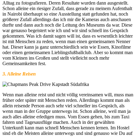
Alltag zu fotografieren. Deren Resultate wurden dann ausgestellt.
Schon alleine ein riesiger Zufall, dass gerade zu meinem Aufenthalt
in Nairobi überhaupt so eine Ausstellung statt gefunden hat, noch
größerer Zufall allerdings das ich mir die Kameras auch anschauen
durfte und dann auch noch die Leitung des Museums da war. Diese
war genauso begeistert wie ich und wir sind schnell ins Gespräch
gekommen. Was ich damit sagen will ist, dass es wesentlich leichter
ist mit Menschen zu reden, wenn man einen gemeinsamen Nenner
hat. Dieser kann ja ganz unterschiedlich sein wie Essen, Kinofilme
oder einen gemeinsamen Lieblingsfußballclub. Aber so kommt man
vom Kleinen ins Großen und stellt vielleicht noch mehr
Gemeinsamkeiten fest.
3. Alleine Reisen
Wenn man alleine reist und nicht völlig vereinsamen will, muss man
früher oder später mit Menschen reden. Allerdings kommt man als
allein reisende Person auch sehr viel schneller ins Gespräch, als
wenn man in der Gruppe unterwegs ist. Schon alleine, weil man ja
auch alles alleine erledigen muss. Vom Essen gehen, bis zum Taxi
fahren und Tagesausflüge machen. Auch in der gewählten
Unterkunft kann man schnell Menschen kennen lernen. Im Hostel
sind eh die Meisten alleine unterwegs und sind genauso wie Du auf