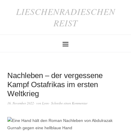
LIESCHENRADIESCHEN
REIST
Nachleben – der vergessene
Kampf Ostafrikas im ersten
Weltkrieg
16. November 2022
von
Lynn
Schreibe einen Kommentar