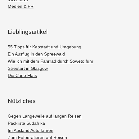
Medien & PR
Lieblingsartikel
55 Tipps für Kapstadt und Umgebung
Ein Ausflug in den Spreewald
Wie ich mit dem Fahrrad durch Soweto fuhr
Streetart in Glasgow
Die Cape Flats
Nützliches
Gegen Langeweile auf langen Reisen
Packliste Südafrika
Im Ausland Auto fahren
Zum Fotografieren auf Reisen