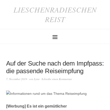
LIESCHENRADIESCHEN
REIST
Auf der Suche nach dem Impfpass:
die passende Reiseimpfung
7. November 2019
von
Lynn
Schreibe einen Kommentar
[Werbung] Es ist ein gemütlicher