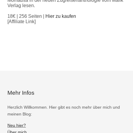
Momabsa in der neuen Zugreisenanthologie vom Malik
Verlag lesen.
18€ | 256 Seiten |
Hier zu kaufen
[Affiliate Link]
Mehr Infos
Herzlich Willkommen. Hier gibt es noch mehr über mich und
meinen Blog:
Neu hier?
Über mich