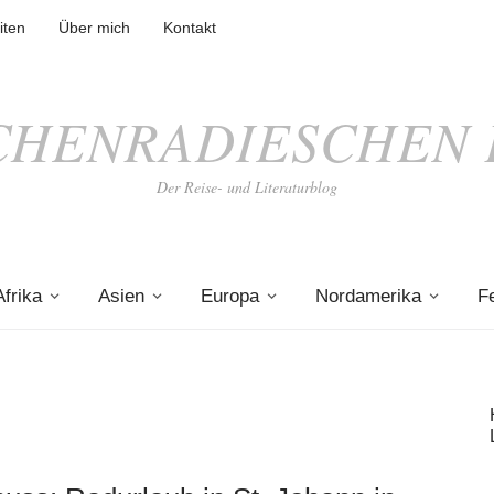
iten
Über mich
Kontakt
CHENRADIESCHEN 
Der Reise- und Literaturblog
Afrika
Asien
Europa
Nordamerika
F