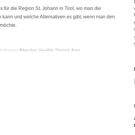
s für die Region St. Johann in Tirol, wo man die
n kann und welche Alternativen es gibt, wenn man den
möchte.
Schlagwörter
Bikepacking
,
Gravelbike
,
Österreich
,
Reisen