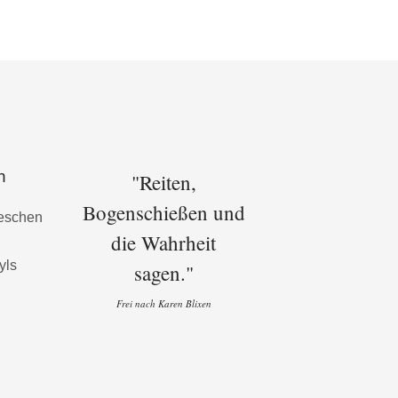
n
"Reiten,
Bogenschießen und
die Wahrheit
sagen."
Frei nach Karen Blixen