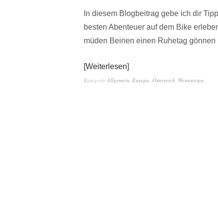
In diesem Blogbeitrag gebe ich dir Tipp
besten Abenteuer auf dem Bike erlebe
müden Beinen einen Ruhetag gönnen 
Weiterlesen
Kategorie
Allgemein
,
Europa
,
Österreich
,
Westeuropa