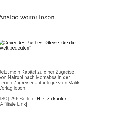
Analog weiter lesen
Jetzt mein Kapitel zu einer Zugreise
von Nairobi nach Momabsa in der
neuen Zugreisenanthologie vom Malik
Verlag lesen.
18€ | 256 Seiten |
Hier zu kaufen
[Affiliate Link]