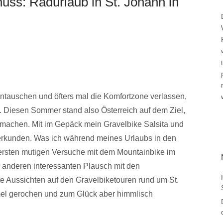
nuss: Radurlaub in St. Johann in
auschen und öfters mal die Komfortzone verlassen,
n. Diesen Sommer stand also Österreich auf dem Ziel,
machen. Mit im Gepäck mein Gravelbike Salsita und
u erkunden. Was ich während meines Urlaubs in den
 ersten mutigen Versuche mit dem Mountainbike im
r anderen interessanten Plausch mit den
e Aussichten auf den Gravelbiketouren rund um St.
el gerochen und zum Glück aber himmlisch