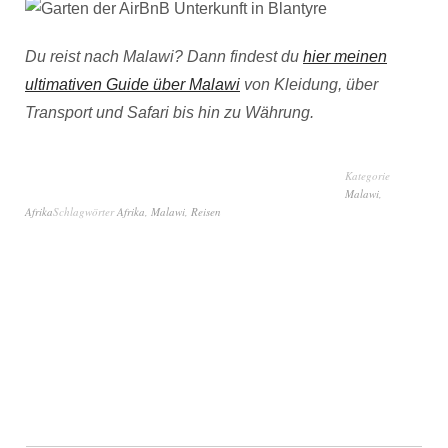
Du reist nach Malawi? Dann findest du
hier meinen
ultimativen Guide über Malawi
von Kleidung, über
Transport und Safari bis hin zu Währung.
Kategorie
Malawi
,
Afrika
Schlagwörter
Afrika
,
Malawi
,
Reisen