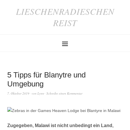
LIESCHENRADIESCHEN
REIST
5 Tipps für Blanytre und
Umgebung
7. Oktober 2019
von
Lynn
Schreibe einen Kommentar
Zugegeben, Malawi ist nicht unbedingt ein Land,