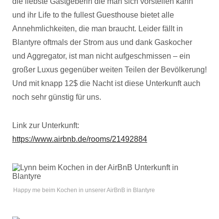
die liebste Gastgeberin die man sich vorstellen kann
und ihr Life to the fullest Guesthouse bietet alle
Annehmlichkeiten, die man braucht. Leider fällt in
Blantyre oftmals der Strom aus und dank Gaskocher
und Aggregator, ist man nicht aufgeschmissen – ein
großer Luxus gegenüber weiten Teilen der Bevölkerung!
Und mit knapp 12$ die Nacht ist diese Unterkunft auch
noch sehr günstig für uns.
Link zur Unterkunft:
https://www.airbnb.de/rooms/21492884
Happy me beim Kochen in unserer AirBnB in Blantyre