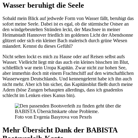
Wasser beruhigt die Seele
Sobald mein Blick auf jedwede Form von Wasser fällt, beruhigt das
sofort meine Seele. Dabei ist es egal, ob die stürmische Ostsee an
den windgebeutelten Stränden leckt, der Maschsee in meiner
Heimatstadt Hannover friedlich im goldenen Licht der Abendsonne
glitzert oder sich ein kleiner Bach malerisch durch grüne Wiesen
mäandert. Kennst du dieses Gefühl?
Nicht selten lockt es mich zu Hause oder auf Reisen selbst aufs
Wasser. Vielleicht liegt mir das auch ein kleines bisschen im Blut,
schließlich war mein Uropa Kapitän. Zwar nicht zur hohen See,
aber immerhin doch mit einem Frachtschiff auf den wirtschaftlichen
Wasserwegen Deutschlands. Und kennengelernt habe ich ihn auch
nicht mehr. Aber ich bin sicher, das Kapitänsblut fließt durch meine
Adern (böse Zungen behaupten allerdings, dass ich gnadenlos
schlecht im Lenken eines Kanus bin).
Foto von Evgenia Basyrova von Pexels
Mehr Übersicht Dank der BABISTA