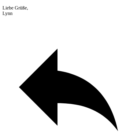
Liebe Grüße,
Lynn