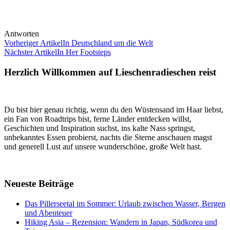
Antworten
Vorheriger Artikel
In Deutschland um die Welt
Nächster Artikel
In Her Footsteps
Herzlich Willkommen auf Lieschenradieschen reist
Du bist hier genau richtig, wenn du den Wüstensand im Haar liebst,
ein Fan von Roadtrips bist, ferne Länder entdecken willst,
Geschichten und Inspiration suchst, ins kalte Nass springst,
unbekanntes Essen probierst, nachts die Sterne anschauen magst
und generell Lust auf unsere wunderschöne, große Welt hast.
Neueste Beiträge
Das Pillerseetal im Sommer: Urlaub zwischen Wasser, Bergen
und Abenteuer
Hiking Asia – Rezension: Wandern in Japan, Südkorea und