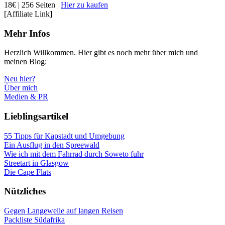
18€ | 256 Seiten |
Hier zu kaufen
[Affiliate Link]
Mehr Infos
Herzlich Willkommen. Hier gibt es noch mehr über mich und
meinen Blog:
Neu hier?
Über mich
Medien & PR
Lieblingsartikel
55 Tipps für Kapstadt und Umgebung
Ein Ausflug in den Spreewald
Wie ich mit dem Fahrrad durch Soweto fuhr
Streetart in Glasgow
Die Cape Flats
Nützliches
Gegen Langeweile auf langen Reisen
Packliste Südafrika