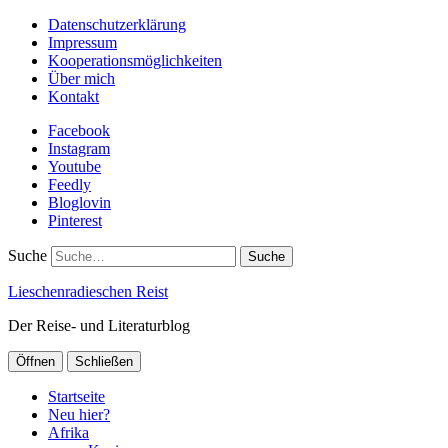
Datenschutzerklärung
Impressum
Kooperationsmöglichkeiten
Über mich
Kontakt
Facebook
Instagram
Youtube
Feedly
Bloglovin
Pinterest
Suche
Lieschenradieschen Reist
Der Reise- und Literaturblog
Öffnen
Schließen
Startseite
Neu hier?
Afrika