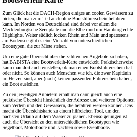
Bootsverleih-Karte
Zum Glück hat die DACH-Region einiges an coolen Gewässern zu
bieten, die man zum Teil auch ohne Bootsführerschein befahren
kann. Im Norden von Deutschland sind dabei vor allem die
Mecklenburgische Seenplatte und die Elbe rund um Hamburg echte
Highlights. Weiter südlich locken Rhein und Main und spätestens
am Bodensee gibt es eine Vielzahl von unterschiedlichen
Bootstypen, die zur Miete stehen.
Um eine gute Übersicht über die zahlreichen Angebote zu haben,
hat BABISTA eine Bootsverleih-Karte entwickelt. Praktischerweise
kann man dort auch einstellen, ob man einen Bootsführerschein hat
oder nicht. So können auch Menschen wie ich, die zwar Kapitänin
im Herzen sind, aber (noch) keinen passenden Führerschein haben,
ein Boot ausleihen.
Zu den jeweiligen Anbietern erhält man dann gleich auch eine
praktische Übersicht hinsichtlich der Adresse und weiteren Optionen
zum Verleih und den Gewässern, die befahren werden können. Das
macht die Übersichtskarte zu einem hilfreichen Tool, um den
nächsten Urlaub auf dem Wasser zu planen. Ebenso gelungen ist
auch die Übersicht zu den unterschiedlichen Bootstypen wie
Segelboot, Motorboote und -yachten sowie Eventboote.