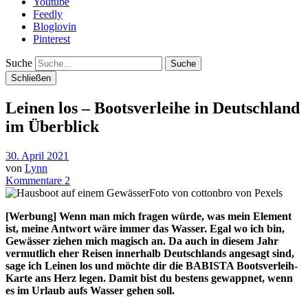
Youtube
Feedly
Bloglovin
Pinterest
Suche
Schließen
Leinen los – Bootsverleihe in Deutschland
im Überblick
30. April 2021
von
Lynn
Kommentare 2
Foto von cottonbro von Pexels
[Werbung] Wenn man mich fragen würde, was mein Element
ist, meine Antwort wäre immer das Wasser. Egal wo ich bin,
Gewässer ziehen mich magisch an. Da auch in diesem Jahr
vermutlich eher Reisen innerhalb Deutschlands angesagt sind,
sage ich Leinen los und möchte dir die BABISTA Bootsverleih-
Karte ans Herz legen.
Damit bist du bestens gewappnet, wenn
es im Urlaub aufs Wasser gehen soll.