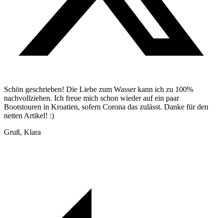
Schön geschrieben! Die Liebe zum Wasser kann ich zu 100%
nachvollziehen. Ich freue mich schon wieder auf ein paar
Bootstouren in Kroatien, sofern Corona das zulässt. Danke für den
netten Artikel! :)
Gruß, Klara