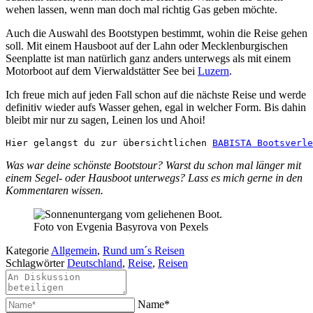
wehen lassen, wenn man doch mal richtig Gas geben möchte.
Auch die Auswahl des Bootstypen bestimmt, wohin die Reise gehen
soll. Mit einem Hausboot auf der Lahn oder Mecklenburgischen
Seenplatte ist man natürlich ganz anders unterwegs als mit einem
Motorboot auf dem Vierwaldstätter See bei
Luzern
.
Ich freue mich auf jeden Fall schon auf die nächste Reise und werde
definitiv wieder aufs Wasser gehen, egal in welcher Form. Bis dahin
bleibt mir nur zu sagen, Leinen los und Ahoi!
Hier gelangst du zur übersichtlichen 
BABISTA Bootsverle
Was war deine schönste Bootstour? Warst du schon mal länger mit
einem Segel- oder Hausboot unterwegs? Lass es mich gerne in den
Kommentaren wissen.
Foto von Evgenia Basyrova von Pexels
Kategorie
Allgemein
,
Rund um´s Reisen
Schlagwörter
Deutschland
,
Reise
,
Reisen
Name*