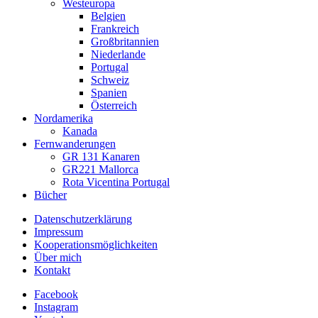
Westeuropa
Belgien
Frankreich
Großbritannien
Niederlande
Portugal
Schweiz
Spanien
Österreich
Nordamerika
Kanada
Fernwanderungen
GR 131 Kanaren
GR221 Mallorca
Rota Vicentina Portugal
Bücher
Datenschutzerklärung
Impressum
Kooperationsmöglichkeiten
Über mich
Kontakt
Facebook
Instagram