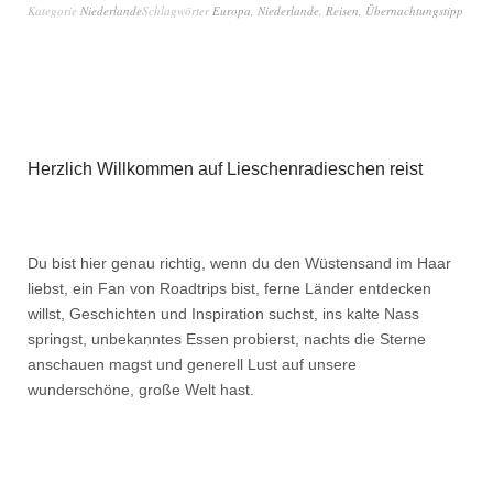
Kategorie
Niederlande
Schlagwörter
Europa
,
Niederlande
,
Reisen
,
Übernachtungstipp
Herzlich Willkommen auf Lieschenradieschen reist
Du bist hier genau richtig, wenn du den Wüstensand im Haar
liebst, ein Fan von Roadtrips bist, ferne Länder entdecken
willst, Geschichten und Inspiration suchst, ins kalte Nass
springst, unbekanntes Essen probierst, nachts die Sterne
anschauen magst und generell Lust auf unsere
wunderschöne, große Welt hast.