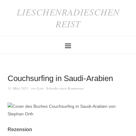
LIESCHENRADIESCHEN
REIST
Couchsurfing in Saudi-Arabien
13. März 2021
von
Lynn
Schreibe einen Kommentar
Rezension