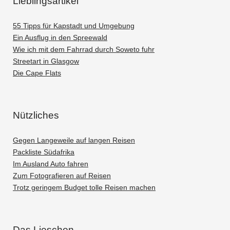
Lieblingsartikel
55 Tipps für Kapstadt und Umgebung
Ein Ausflug in den Spreewald
Wie ich mit dem Fahrrad durch Soweto fuhr
Streetart in Glasgow
Die Cape Flats
Nützliches
Gegen Langeweile auf langen Reisen
Packliste Südafrika
Im Ausland Auto fahren
Zum Fotografieren auf Reisen
Trotz geringem Budget tolle Reisen machen
Das Lieschen