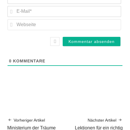
E-
Mail
Web
0
KOMMENTARE
Vorheriger Artikel
Nächster Artikel
Ministerium der Träume
Lektionen für ein richtig