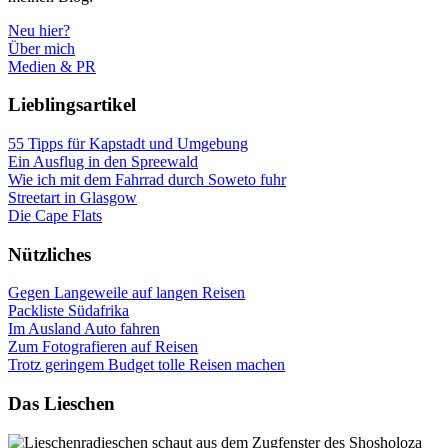
Neu hier?
Über mich
Medien & PR
Lieblingsartikel
55 Tipps für Kapstadt und Umgebung
Ein Ausflug in den Spreewald
Wie ich mit dem Fahrrad durch Soweto fuhr
Streetart in Glasgow
Die Cape Flats
Nützliches
Gegen Langeweile auf langen Reisen
Packliste Südafrika
Im Ausland Auto fahren
Zum Fotografieren auf Reisen
Trotz geringem Budget tolle Reisen machen
Das Lieschen