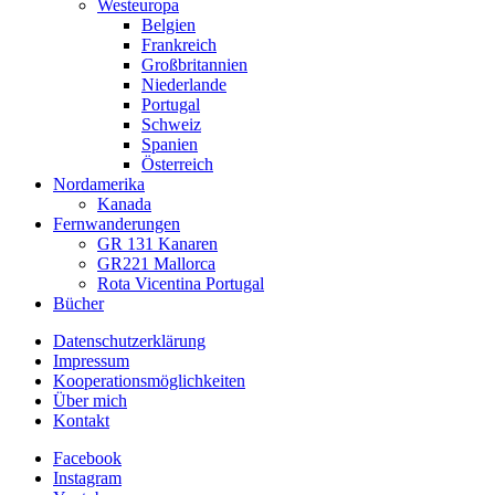
Westeuropa
Belgien
Frankreich
Großbritannien
Niederlande
Portugal
Schweiz
Spanien
Österreich
Nordamerika
Kanada
Fernwanderungen
GR 131 Kanaren
GR221 Mallorca
Rota Vicentina Portugal
Bücher
Datenschutzerklärung
Impressum
Kooperationsmöglichkeiten
Über mich
Kontakt
Facebook
Instagram