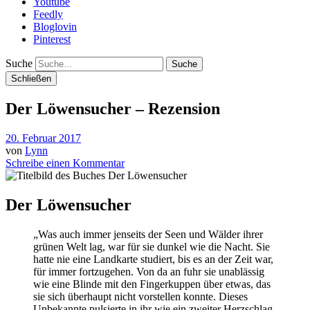
Youtube
Feedly
Bloglovin
Pinterest
Suche
Schließen
Der Löwensucher – Rezension
20. Februar 2017
von
Lynn
Schreibe einen Kommentar
Der Löwensucher
„Was auch immer jenseits der Seen und Wälder ihrer
grünen Welt lag, war für sie dunkel wie die Nacht. Sie
hatte nie eine Landkarte studiert, bis es an der Zeit war,
für immer fortzugehen. Von da an fuhr sie unablässig
wie eine Blinde mit den Fingerkuppen über etwas, das
sie sich überhaupt nicht vorstellen konnte. Dieses
Unbekannte pulsierte in ihr wie ein zweiter Herzschlag.