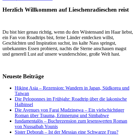
Herzlich Willkommen auf Lieschenradieschen reist
Du bist hier genau richtig, wenn du den Wüstensand im Haar liebst,
ein Fan von Roadtrips bist, ferne Länder entdecken willst,
Geschichten und Inspiration suchst, ins kalte Nass springst,
unbekanntes Essen probierst, nachts die Sterne anschauen magst
und generell Lust auf unsere wunderschöne, große Welt hast.
Neueste Beiträge
Hiking Asia – Rezension: Wandern in Japan, Südkorea und
Taiwan
Die Peloponnes im Frühjahr: Roadtrip über die lakonische
Halbinsel
Die Avenues von Farai Mudzingwa – Ein vielschichtiger
Roman über Trauma, Erinnerung und Simbabwe
fundamentalös – Buchrezension zum lesenswerten Roman
von Nussaibah Younis
Sister Deborah – Ist der Messias eine Schwarze Frau?