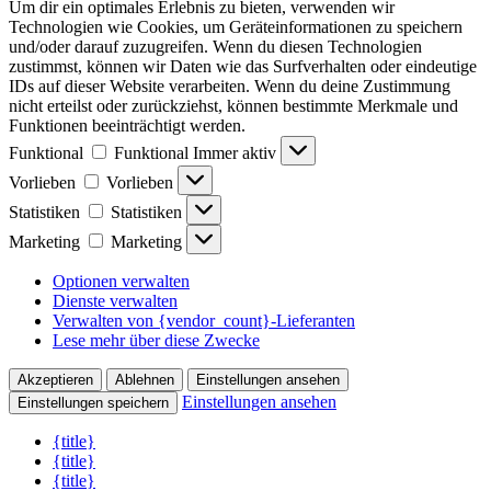
Um dir ein optimales Erlebnis zu bieten, verwenden wir
Technologien wie Cookies, um Geräteinformationen zu speichern
und/oder darauf zuzugreifen. Wenn du diesen Technologien
zustimmst, können wir Daten wie das Surfverhalten oder eindeutige
IDs auf dieser Website verarbeiten. Wenn du deine Zustimmung
nicht erteilst oder zurückziehst, können bestimmte Merkmale und
Funktionen beeinträchtigt werden.
Funktional
Funktional
Immer aktiv
Vorlieben
Vorlieben
Statistiken
Statistiken
Marketing
Marketing
Optionen verwalten
Dienste verwalten
Verwalten von {vendor_count}-Lieferanten
Lese mehr über diese Zwecke
Akzeptieren
Ablehnen
Einstellungen ansehen
Einstellungen ansehen
Einstellungen speichern
{title}
{title}
{title}