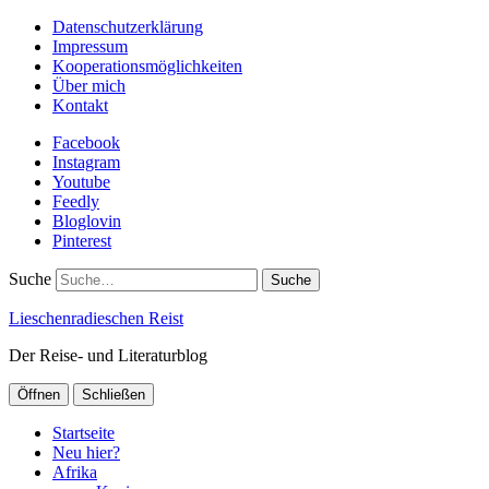
Datenschutzerklärung
Impressum
Kooperationsmöglichkeiten
Über mich
Kontakt
Facebook
Instagram
Youtube
Feedly
Bloglovin
Pinterest
Suche
Lieschenradieschen Reist
Der Reise- und Literaturblog
Öffnen
Schließen
Startseite
Neu hier?
Afrika