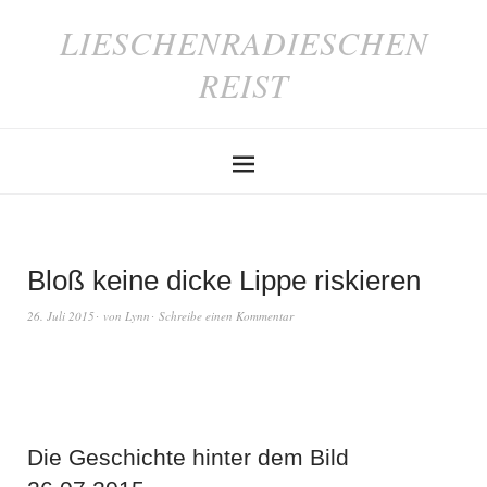
LIESCHENRADIESCHEN
REIST
Bloß keine dicke Lippe riskieren
26. Juli 2015
von
Lynn
Schreibe einen Kommentar
Die Geschichte hinter dem Bild