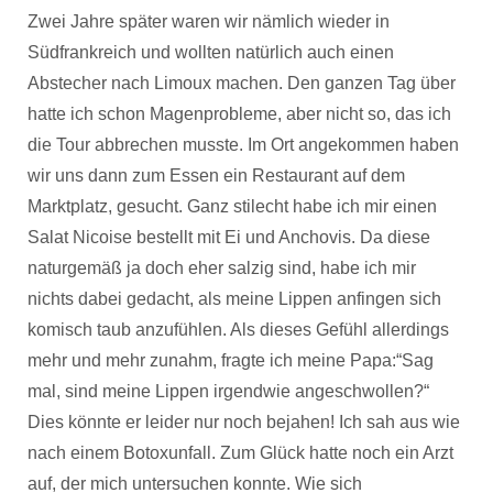
Zwei Jahre später waren wir nämlich wieder in
Südfrankreich und wollten natürlich auch einen
Abstecher nach Limoux machen. Den ganzen Tag über
hatte ich schon Magenprobleme, aber nicht so, das ich
die Tour abbrechen musste. Im Ort angekommen haben
wir uns dann zum Essen ein Restaurant auf dem
Marktplatz, gesucht. Ganz stilecht habe ich mir einen
Salat Nicoise bestellt mit Ei und Anchovis. Da diese
naturgemäß ja doch eher salzig sind, habe ich mir
nichts dabei gedacht, als meine Lippen anfingen sich
komisch taub anzufühlen. Als dieses Gefühl allerdings
mehr und mehr zunahm, fragte ich meine Papa:“Sag
mal, sind meine Lippen irgendwie angeschwollen?“
Dies könnte er leider nur noch bejahen! Ich sah aus wie
nach einem Botoxunfall. Zum Glück hatte noch ein Arzt
auf, der mich untersuchen konnte. Wie sich