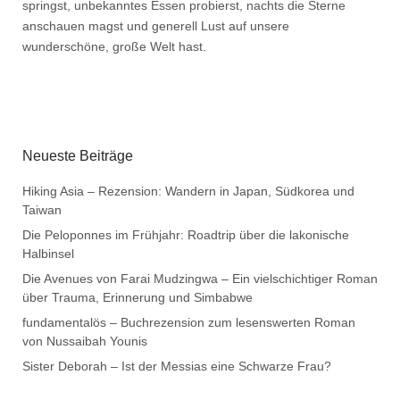
springst, unbekanntes Essen probierst, nachts die Sterne
anschauen magst und generell Lust auf unsere
wunderschöne, große Welt hast.
Neueste Beiträge
Hiking Asia – Rezension: Wandern in Japan, Südkorea und
Taiwan
Die Peloponnes im Frühjahr: Roadtrip über die lakonische
Halbinsel
Die Avenues von Farai Mudzingwa – Ein vielschichtiger Roman
über Trauma, Erinnerung und Simbabwe
fundamentalös – Buchrezension zum lesenswerten Roman
von Nussaibah Younis
Sister Deborah – Ist der Messias eine Schwarze Frau?