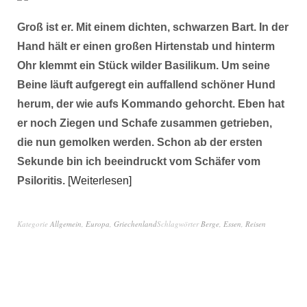
Groß ist er. Mit einem dichten, schwarzen Bart. In der
Hand hält er einen großen Hirtenstab und hinterm
Ohr klemmt ein Stück wilder Basilikum. Um seine
Beine läuft aufgeregt ein auffallend schöner Hund
herum, der wie aufs Kommando gehorcht. Eben hat
er noch Ziegen und Schafe zusammen getrieben,
die nun gemolken werden. Schon ab der ersten
Sekunde bin ich beeindruckt vom Schäfer vom
Psiloritis.
Weiterlesen
Kategorie
Allgemein
,
Europa
,
Griechenland
Schlagwörter
Berge
,
Essen
,
Reisen