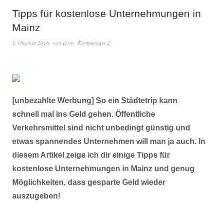
Tipps für kostenlose Unternehmungen in
Mainz
1. Oktober 2016
von
Lynn
Kommentare 2
[unbezahlte Werbung] So ein Städtetrip kann
schnell mal ins Geld gehen. Öffentliche
Verkehrsmittel sind nicht unbedingt günstig und
etwas spannendes Unternehmen will man ja auch. In
diesem Artikel zeige ich dir einige Tipps für
kostenlose Unternehmungen in Mainz und genug
Möglichkeiten, dass gesparte Geld wieder
auszugeben!