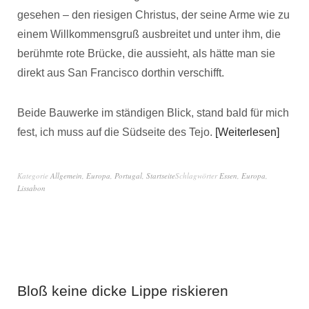
gesehen – den riesigen Christus, der seine Arme wie zu
einem Willkommensgruß ausbreitet und unter ihm, die
berühmte rote Brücke, die aussieht, als hätte man sie
direkt aus San Francisco dorthin verschifft.
Beide Bauwerke im ständigen Blick, stand bald für mich
fest, ich muss auf die Südseite des Tejo.
Weiterlesen
Kategorie
Allgemein
,
Europa
,
Portugal
,
Startseite
Schlagwörter
Essen
,
Europa
,
Lissabon
Bloß keine dicke Lippe riskieren