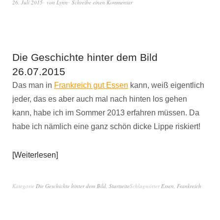
26. Juli 2015
von
Lynn
Schreibe einen Kommentar
Die Geschichte hinter dem Bild
26.07.2015
Das man in
Frankreich gut Essen
kann, weiß eigentlich
jeder, das es aber auch mal nach hinten los gehen
kann, habe ich im Sommer 2013 erfahren müssen. Da
habe ich nämlich eine ganz schön dicke Lippe riskiert!
Weiterlesen
Kategorie
Die Geschichte hinter dem Bild
,
Startseite
Schlagwörter
Essen
,
Frankreich