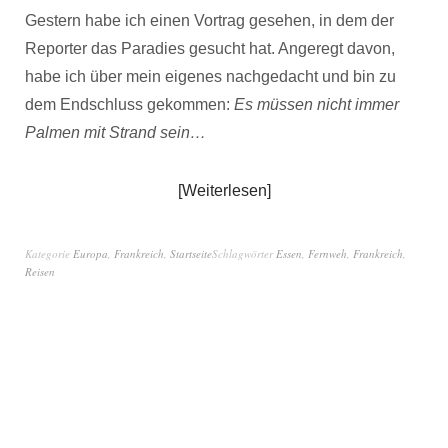
Gestern habe ich einen Vortrag gesehen, in dem der
Reporter das Paradies gesucht hat. Angeregt davon,
habe ich über mein eigenes nachgedacht und bin zu
dem Endschluss gekommen:
Es müssen nicht immer
Palmen mit Strand sein…
Weiterlesen
Kategorie
Europa
,
Frankreich
,
Startseite
Schlagwörter
Essen
,
Fernweh
,
Frankreich
,
Reisen