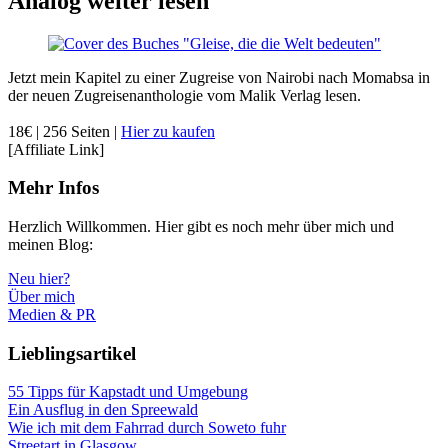
Analog weiter lesen
Jetzt mein Kapitel zu einer Zugreise von Nairobi nach Momabsa in
der neuen Zugreisenanthologie vom Malik Verlag lesen.
18€ | 256 Seiten |
Hier zu kaufen
[Affiliate Link]
Mehr Infos
Herzlich Willkommen. Hier gibt es noch mehr über mich und
meinen Blog:
Neu hier?
Über mich
Medien & PR
Lieblingsartikel
55 Tipps für Kapstadt und Umgebung
Ein Ausflug in den Spreewald
Wie ich mit dem Fahrrad durch Soweto fuhr
Streetart in Glasgow