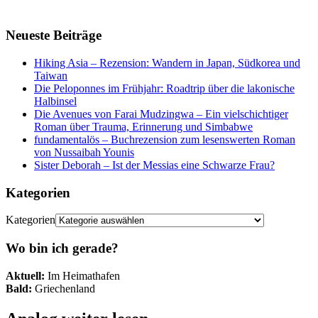
Neueste Beiträge
Hiking Asia – Rezension: Wandern in Japan, Südkorea und
Taiwan
Die Peloponnes im Frühjahr: Roadtrip über die lakonische
Halbinsel
Die Avenues von Farai Mudzingwa – Ein vielschichtiger
Roman über Trauma, Erinnerung und Simbabwe
fundamentalös – Buchrezension zum lesenswerten Roman
von Nussaibah Younis
Sister Deborah – Ist der Messias eine Schwarze Frau?
Kategorien
Kategorien
Wo bin ich gerade?
Aktuell:
Im Heimathafen
Bald:
Griechenland