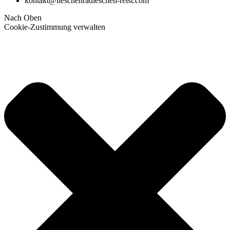
kontakt@lieschenradieschen-reist.com
Nach Oben
Cookie-Zustimmung verwalten