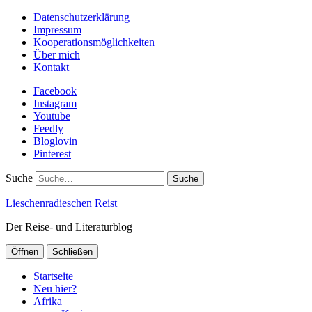
Datenschutzerklärung
Impressum
Kooperationsmöglichkeiten
Über mich
Kontakt
Facebook
Instagram
Youtube
Feedly
Bloglovin
Pinterest
Suche
Lieschenradieschen Reist
Der Reise- und Literaturblog
Öffnen
Schließen
Startseite
Neu hier?
Afrika