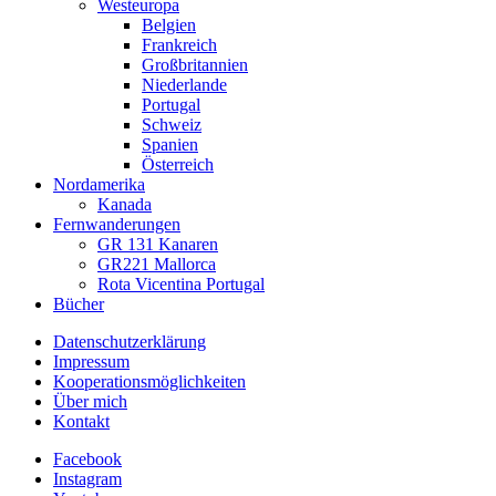
Westeuropa
Belgien
Frankreich
Großbritannien
Niederlande
Portugal
Schweiz
Spanien
Österreich
Nordamerika
Kanada
Fernwanderungen
GR 131 Kanaren
GR221 Mallorca
Rota Vicentina Portugal
Bücher
Datenschutzerklärung
Impressum
Kooperationsmöglichkeiten
Über mich
Kontakt
Facebook
Instagram