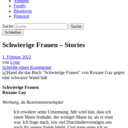
Youtube
Feedly
Bloglovin
Pinterest
Suche
Schließen
Schwierige Frauen – Stories
1. Februar 2022
von
Lynn
Schreibe einen Kommentar
Schwierige Frauen
Roxane Gay
Werbung, da Rezensionsexemplar
Ich erwidere seine Umarmung. Mir wird klar, dass ich
einen Mann festhalte, der weniger Mann ist, als er einst
war. Ich frage mich, wie viel Durchhaltevermögen uns
noch für unsere Spiele bleibt. Und dann stehe ich an