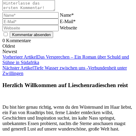
Name*
E-Mail*
Webseite
0
Kommentare
Oldest
Newest
Vorheriger Artikel
Das Versprechen – Ein Roman über Schuld und
Sühne in Südafrika
Nächster Artikel
Tiefe Wasser zwischen uns -Verbundenheit unter
Zwillingen
Herzlich Willkommen auf Lieschenradieschen reist
Du bist hier genau richtig, wenn du den Wüstensand im Haar liebst,
ein Fan von Roadtrips bist, ferne Länder entdecken willst,
Geschichten und Inspiration suchst, ins kalte Nass springst,
unbekanntes Essen probierst, nachts die Sterne anschauen magst
und generell Lust auf unsere wunderschöne, große Welt hast.