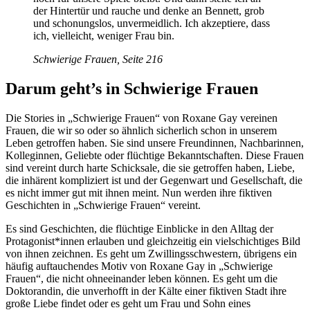
der Hintertür und rauche und denke an Bennett, grob
und schonungslos, unvermeidlich. Ich akzeptiere, dass
ich, vielleicht, weniger Frau bin.
Schwierige Frauen, Seite 216
Darum geht’s in Schwierige Frauen
Die Stories in „Schwierige Frauen“ von Roxane Gay vereinen
Frauen, die wir so oder so ähnlich sicherlich schon in unserem
Leben getroffen haben. Sie sind unsere Freundinnen, Nachbarinnen,
Kolleginnen, Geliebte oder flüchtige Bekanntschaften. Diese Frauen
sind vereint durch harte Schicksale, die sie getroffen haben, Liebe,
die inhärent kompliziert ist und der Gegenwart und Gesellschaft, die
es nicht immer gut mit ihnen meint. Nun werden ihre fiktiven
Geschichten in „Schwierige Frauen“ vereint.
Es sind Geschichten, die flüchtige Einblicke in den Alltag der
Protagonist*innen erlauben und gleichzeitig ein vielschichtiges Bild
von ihnen zeichnen. Es geht um Zwillingsschwestern, übrigens ein
häufig auftauchendes Motiv von Roxane Gay in „Schwierige
Frauen“, die nicht ohneeinander leben können. Es geht um die
Doktorandin, die unverhofft in der Kälte einer fiktiven Stadt ihre
große Liebe findet oder es geht um Frau und Sohn eines