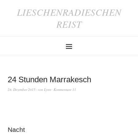
LIESCHENRADIESCHEN
REIST
24 Stunden Marrakesch
28. Dezember 2015
von
Lynn
Kommentare 11
Nacht