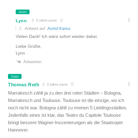
Autor
Lynn
9 Jahre zuvor
Antwort auf
Astrid Karius
Vielen Dank! Ich wäre sofort wieder dabei.
Liebe Grüße,
Lynn
Antworten
Gast
Thomas Roth
3 Jahre zuvor
Marrakesch zählt ja zu den drei roten Städten – Bologna,
Marrakesch und Toulouse. Toulouse ist die einzige, wo ich
noch nicht war. Bologna zählt zu meinen 5 Lieblingsstädten.
Jedenfalls eines ist klar, das Teatro du Capitole Toulouse
bringt bessere Wagner-Inszenierungen als die Staatsoper
Hannover.