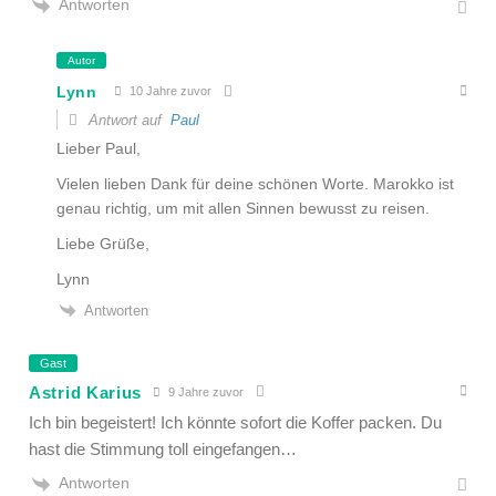
Antworten
Autor
Lynn
10 Jahre zuvor
Antwort auf
Paul
Lieber Paul,
Vielen lieben Dank für deine schönen Worte. Marokko ist
genau richtig, um mit allen Sinnen bewusst zu reisen.
Liebe Grüße,
Lynn
Antworten
Gast
Astrid Karius
9 Jahre zuvor
Ich bin begeistert! Ich könnte sofort die Koffer packen. Du
hast die Stimmung toll eingefangen…
Antworten