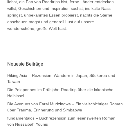
liebst, ein Fan von Roadtrips bist, ferne Länder entdecken
willst, Geschichten und Inspiration suchst, ins kalte Nass
springst, unbekanntes Essen probierst, nachts die Sterne
anschauen magst und generell Lust auf unsere
wunderschöne, große Welt hast.
Neueste Beiträge
Hiking Asia – Rezension: Wandern in Japan, Südkorea und
Taiwan
Die Peloponnes im Frühjahr: Roadtrip über die lakonische
Halbinsel
Die Avenues von Farai Mudzingwa – Ein vielschichtiger Roman
über Trauma, Erinnerung und Simbabwe
fundamentalös – Buchrezension zum lesenswerten Roman
von Nussaibah Younis