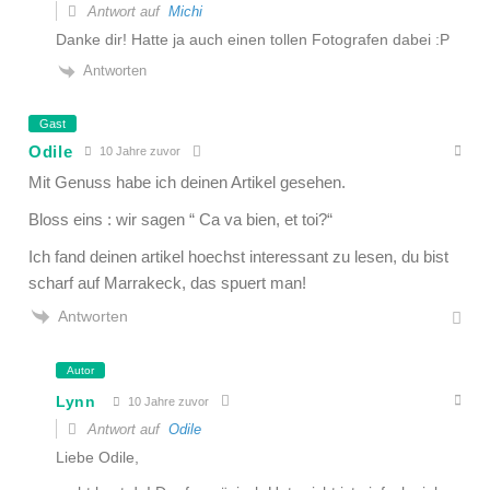
Antwort auf
Michi
Danke dir! Hatte ja auch einen tollen Fotografen dabei :P
Antworten
Gast
Odile
10 Jahre zuvor
Mit Genuss habe ich deinen Artikel gesehen.
Bloss eins : wir sagen “ Ca va bien, et toi?“
Ich fand deinen artikel hoechst interessant zu lesen, du bist
scharf auf Marrakeck, das spuert man!
Antworten
Autor
Lynn
10 Jahre zuvor
Antwort auf
Odile
Liebe Odile,