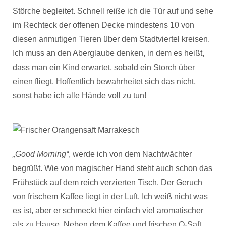
Störche begleitet. Schnell reiße ich die Tür auf und sehe
im Rechteck der offenen Decke mindestens 10 von
diesen anmutigen Tieren über dem Stadtviertel kreisen.
Ich muss an den Aberglaube denken, in dem es heißt,
dass man ein Kind erwartet, sobald ein Storch über
einen fliegt. Hoffentlich bewahrheitet sich das nicht,
sonst habe ich alle Hände voll zu tun!
„Good Morning“
, werde ich von dem Nachtwächter
begrüßt. Wie von magischer Hand steht auch schon das
Frühstück auf dem reich verzierten Tisch. Der Geruch
von frischem Kaffee liegt in der Luft. Ich weiß nicht was
es ist, aber er schmeckt hier einfach viel aromatischer
als zu Hause. Neben dem Kaffee und frischen O-Saft