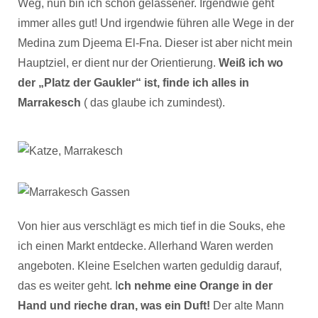
Weg, nun bin ich schon gelassener. Irgendwie geht
immer alles gut! Und irgendwie führen alle Wege in der
Medina zum Djeema El-Fna. Dieser ist aber nicht mein
Hauptziel, er dient nur der Orientierung.
Weiß ich wo
der „Platz der Gaukler“ ist, finde ich alles in
Marrakesch
( das glaube ich zumindest).
Von hier aus verschlägt es mich tief in die Souks, ehe
ich einen Markt entdecke. Allerhand Waren werden
angeboten. Kleine Eselchen warten geduldig darauf,
das es weiter geht. I
ch nehme eine Orange in der
Hand und rieche dran, was ein Duft!
Der alte Mann