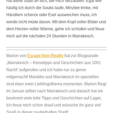
hat diese Stadt an sich, die mich verzaubert. Egal wie
häufig ich durch die Souks laufe, Minztee trinke, mit
Händlern scherze oder Esel ausweichen muss, ich
werde nicht müde davon. Mit dem Kopf voller Bilder und
dem Herzen voller Wärme, gehe ich schlafen und freue
mich auf die nächsten 24 Stunden in Marrakesch.
Marion von
Escape from Reality
hat zur Blogparade
„Marrakesch – Reisetipps und Geschichten aus 1001
Nacht“ aufgerufen und ich habe nur zu gerne
mitgemacht! Marokko und Marrakesch im speziellen
sind eben mein Lieblingsthema momentan. Marion fliegt
im Januar selber nach Marrakesch und danach hat sie
bestimmt viele tolle Tipps und Geschichten auf Lager.
Ich freue mich schon drauf und wünsche ihr ganz viel
Spaß in dieser zauberhaften Stadt!