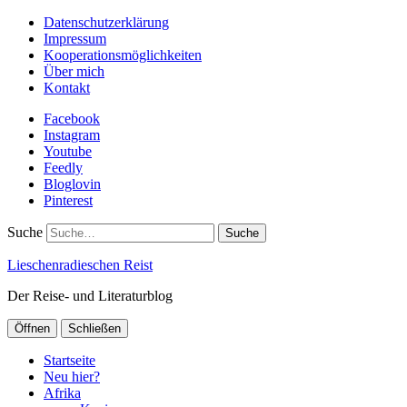
Datenschutzerklärung
Impressum
Kooperationsmöglichkeiten
Über mich
Kontakt
Facebook
Instagram
Youtube
Feedly
Bloglovin
Pinterest
Suche
Lieschenradieschen Reist
Der Reise- und Literaturblog
Öffnen
Schließen
Startseite
Neu hier?
Afrika