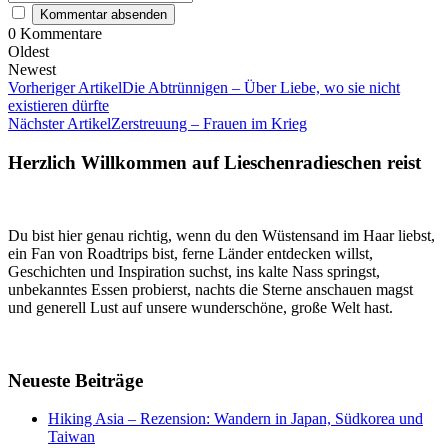
0
Kommentare
Oldest
Newest
Vorheriger Artikel
Die Abtrünnigen – Über Liebe, wo sie nicht
existieren dürfte
Nächster Artikel
Zerstreuung – Frauen im Krieg
Herzlich Willkommen auf Lieschenradieschen reist
Du bist hier genau richtig, wenn du den Wüstensand im Haar liebst,
ein Fan von Roadtrips bist, ferne Länder entdecken willst,
Geschichten und Inspiration suchst, ins kalte Nass springst,
unbekanntes Essen probierst, nachts die Sterne anschauen magst
und generell Lust auf unsere wunderschöne, große Welt hast.
Neueste Beiträge
Hiking Asia – Rezension: Wandern in Japan, Südkorea und
Taiwan