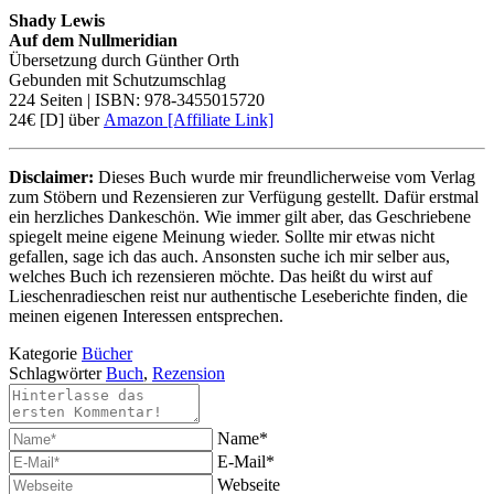
Shady Lewis
Auf dem Nullmeridian
Übersetzung durch Günther Orth
Gebunden mit Schutzumschlag
224 Seiten | ISBN: 978-3455015720
24€ [D] über
Amazon [Affiliate Link]
Disclaimer:
Dieses Buch wurde mir freundlicherweise vom Verlag
zum Stöbern und Rezensieren zur Verfügung gestellt. Dafür erstmal
ein herzliches Dankeschön. Wie immer gilt aber, das Geschriebene
spiegelt meine eigene Meinung wieder. Sollte mir etwas nicht
gefallen, sage ich das auch. Ansonsten suche ich mir selber aus,
welches Buch ich rezensieren möchte. Das heißt du wirst auf
Lieschenradieschen reist nur authentische Leseberichte finden, die
meinen eigenen Interessen entsprechen.
Kategorie
Bücher
Schlagwörter
Buch
,
Rezension
Name*
E-Mail*
Webseite