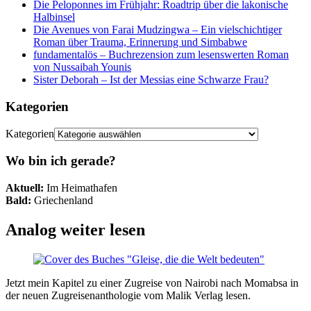
Die Peloponnes im Frühjahr: Roadtrip über die lakonische
Halbinsel
Die Avenues von Farai Mudzingwa – Ein vielschichtiger
Roman über Trauma, Erinnerung und Simbabwe
fundamentalös – Buchrezension zum lesenswerten Roman
von Nussaibah Younis
Sister Deborah – Ist der Messias eine Schwarze Frau?
Kategorien
Kategorien
Wo bin ich gerade?
Aktuell:
Im Heimathafen
Bald:
Griechenland
Analog weiter lesen
Jetzt mein Kapitel zu einer Zugreise von Nairobi nach Momabsa in
der neuen Zugreisenanthologie vom Malik Verlag lesen.