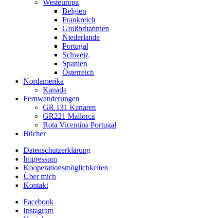
Westeuropa
Belgien
Frankreich
Großbritannien
Niederlande
Portugal
Schweiz
Spanien
Österreich
Nordamerika
Kanada
Fernwanderungen
GR 131 Kanaren
GR221 Mallorca
Rota Vicentina Portugal
Bücher
Datenschutzerklärung
Impressum
Kooperationsmöglichkeiten
Über mich
Kontakt
Facebook
Instagram