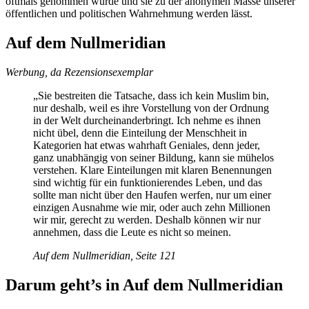
oftmals genommen wurde und sie zu der anonymen Masse unserer
öffentlichen und politischen Wahrnehmung werden lässt.
Auf dem Nullmeridian
Werbung, da Rezensionsexemplar
„Sie bestreiten die Tatsache, dass ich kein Muslim bin,
nur deshalb, weil es ihre Vorstellung von der Ordnung
in der Welt durcheinanderbringt. Ich nehme es ihnen
nicht übel, denn die Einteilung der Menschheit in
Kategorien hat etwas wahrhaft Geniales, denn jeder,
ganz unabhängig von seiner Bildung, kann sie mühelos
verstehen. Klare Einteilungen mit klaren Benennungen
sind wichtig für ein funktionierendes Leben, und das
sollte man nicht über den Haufen werfen, nur um einer
einzigen Ausnahme wie mir, oder auch zehn Millionen
wir mir, gerecht zu werden. Deshalb können wir nur
annehmen, dass die Leute es nicht so meinen.
Auf dem Nullmeridian, Seite 121
Darum geht’s in Auf dem Nullmeridian