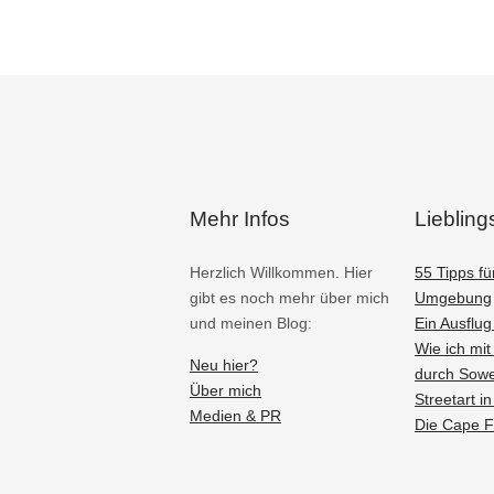
Mehr Infos
Lieblings
Herzlich Willkommen. Hier
55 Tipps fü
gibt es noch mehr über mich
Umgebung
und meinen Blog:
Ein Ausflu
Wie ich mi
Neu hier?
durch Sowe
Über mich
Streetart i
Medien & PR
Die Cape F