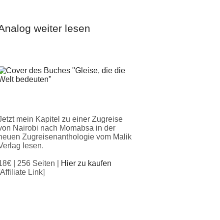
Analog weiter lesen
Jetzt mein Kapitel zu einer Zugreise
von Nairobi nach Momabsa in der
neuen Zugreisenanthologie vom Malik
Verlag lesen.
18€ | 256 Seiten |
Hier zu kaufen
[Affiliate Link]