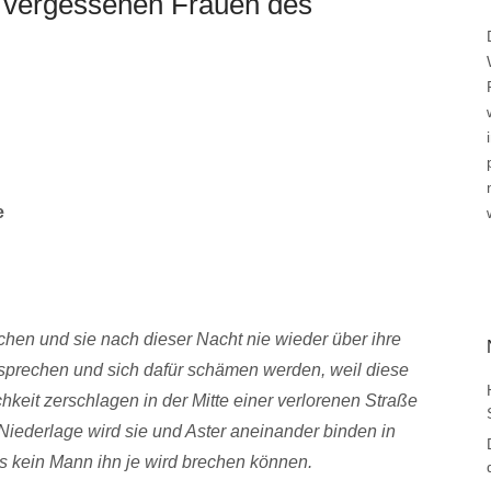
e vergessenen Frauen des
e
hen und sie nach dieser Nacht nie wieder über ihre
rechen und sich dafür schämen werden, weil diese
hkeit zerschlagen in der Mitte einer verlorenen Straße
 Niederlage wird sie und Aster aneinander binden in
ass kein Mann ihn je wird brechen können.