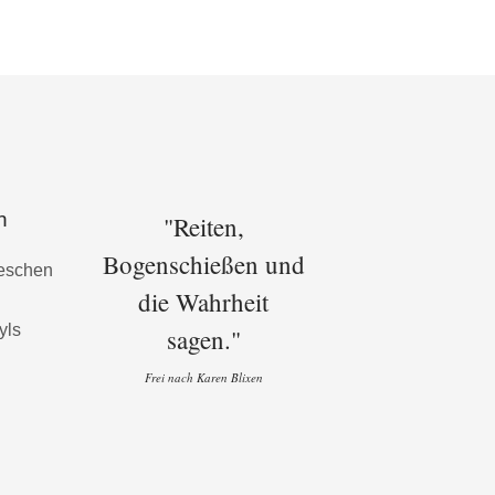
n
"Reiten,
Bogenschießen und
die Wahrheit
sagen."
Frei nach Karen Blixen