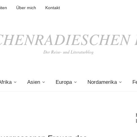
iten
Über mich
Kontakt
CHENRADIESCHEN 
Der Reise- und Literaturblog
Afrika
Asien
Europa
Nordamerika
F