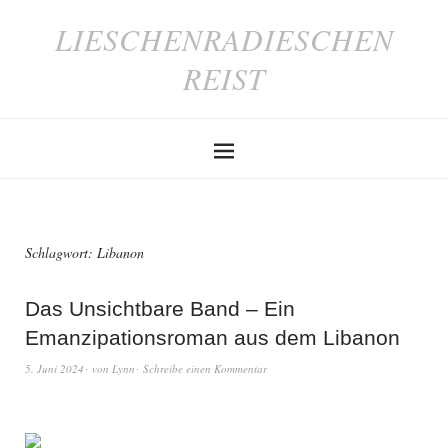
LIESCHENRADIESCHEN
REIST
Schlagwort:
Libanon
Das Unsichtbare Band – Ein
Emanzipationsroman aus dem Libanon
5. Juni 2024
von
Lynn
Schreibe einen Kommentar