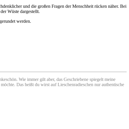
chdenklicher und die großen Fragen der Menschheit rücken näher. Bei
der Wüste dargestellt.
bgerundet werden.
keschön. Wie immer gilt aber, das Geschriebene spiegelt meine
n möchte. Das heißt du wirst auf Lieschenradieschen nur authentische