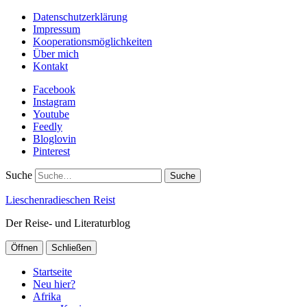
Datenschutzerklärung
Impressum
Kooperationsmöglichkeiten
Über mich
Kontakt
Facebook
Instagram
Youtube
Feedly
Bloglovin
Pinterest
Suche
Lieschenradieschen Reist
Der Reise- und Literaturblog
Öffnen
Schließen
Startseite
Neu hier?
Afrika