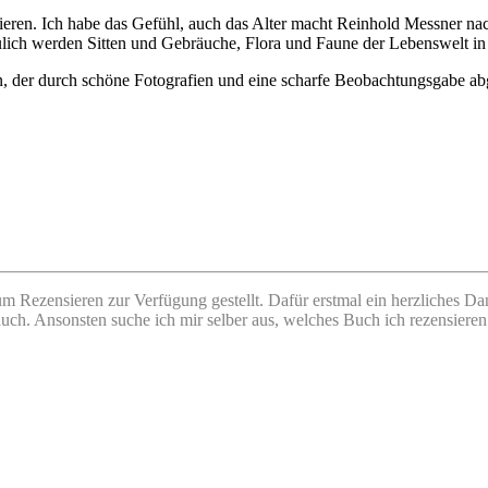
ieren. Ich habe das Gefühl, auch das Alter macht Reinhold Messner na
ulich werden Sitten und Gebräuche, Flora und Faune der Lebenswelt in 
en, der durch schöne Fotografien und eine scharfe Beobachtungsgabe a
Rezensieren zur Verfügung gestellt. Dafür erstmal ein herzliches Dan
 auch. Ansonsten suche ich mir selber aus, welches Buch ich rezensiere