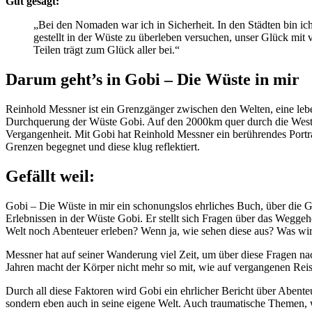
Gut gesagt:
„Bei den Nomaden war ich in Sicherheit. In den Städten bin ich
gestellt in der Wüste zu überleben versuchen, unser Glück mit 
Teilen trägt zum Glück aller bei.“
Darum geht’s in Gobi – Die Wüste in mir
Reinhold Messner ist ein Grenzgänger zwischen den Welten, eine leben
Durchquerung der Wüste Gobi. Auf den 2000km quer durch die Westgob
Vergangenheit. Mit Gobi hat Reinhold Messner ein berührendes Portra
Grenzen begegnet und diese klug reflektiert.
Gefällt weil:
Gobi – Die Wüste in mir ein schonungslos ehrliches Buch, über die G
Erlebnissen in der Wüste Gobi. Er stellt sich Fragen über das Wegg
Welt noch Abenteuer erleben? Wenn ja, wie sehen diese aus? Was wir
Messner hat auf seiner Wanderung viel Zeit, um über diese Fragen n
Jahren macht der Körper nicht mehr so mit, wie auf vergangenen Rei
Durch all diese Faktoren wird Gobi ein ehrlicher Bericht über Abente
sondern eben auch in seine eigene Welt. Auch traumatische Themen, 