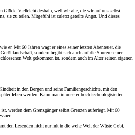
lück. Vielleicht deshalb, weil wir alle, die wir auf uns selbst
sie zu teilen. Mitgefühl ist zuletzt geteilte Angst. Und dieses
e er. Mit 60 Jahren wagt er eines seiner letzten Abenteuer, die
rölllandschaft, sondern begibt sich auch auf die Spuren seiner
rschlossenen Welt gekommen ist, sondern auch im Alter seinen eigenen
Kindheit in den Bergen und seine Familiengeschichte, mit den
später leben werden. Kann man in unserer hoch technologisierten
ist, werden dem Grenzgänger selbst Grenzen auferlegt. Mit 60
ssner.
mmt den Lesenden nicht nur mit in die weite Welt der Wüste Gobi,