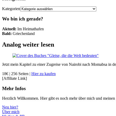
Kategorien
Wo bin ich gerade?
Aktuell:
Im Heimathafen
Bald:
Griechenland
Analog weiter lesen
Jetzt mein Kapitel zu einer Zugreise von Nairobi nach Momabsa in d
18€ | 256 Seiten |
Hier zu kaufen
[Affiliate Link]
Mehr Infos
Herzlich Willkommen. Hier gibt es noch mehr über mich und meinen
Neu hier?
Über mich