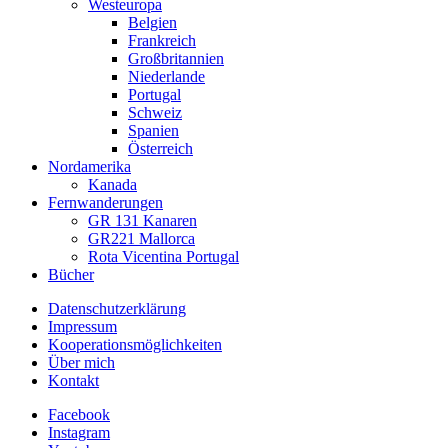
Westeuropa
Belgien
Frankreich
Großbritannien
Niederlande
Portugal
Schweiz
Spanien
Österreich
Nordamerika
Kanada
Fernwanderungen
GR 131 Kanaren
GR221 Mallorca
Rota Vicentina Portugal
Bücher
Datenschutzerklärung
Impressum
Kooperationsmöglichkeiten
Über mich
Kontakt
Facebook
Instagram