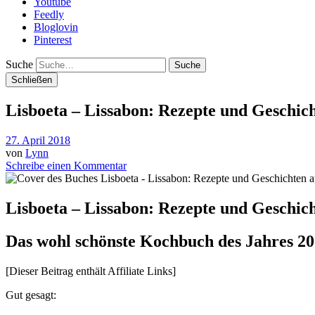
Youtube
Feedly
Bloglovin
Pinterest
Suche
Schließen
Lisboeta – Lissabon: Rezepte und Geschich
27. April 2018
von
Lynn
Schreibe einen Kommentar
Lisboeta – Lissabon: Rezepte und Geschich
Das wohl schönste Kochbuch des Jahres 2
[Dieser Beitrag enthält Affiliate Links]
Gut gesagt: