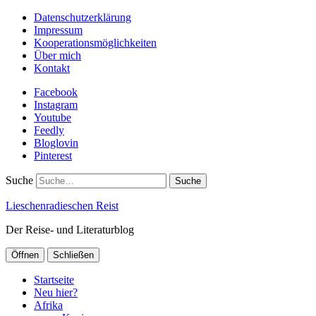
Datenschutzerklärung
Impressum
Kooperationsmöglichkeiten
Über mich
Kontakt
Facebook
Instagram
Youtube
Feedly
Bloglovin
Pinterest
Suche
Lieschenradieschen Reist
Der Reise- und Literaturblog
Öffnen
Schließen
Startseite
Neu hier?
Afrika