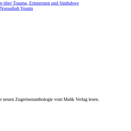
an über Trauma, Erinnerung und Simbabwe
 Nussaibah Younis
er neuen Zugreisenanthologie vom Malik Verlag lesen.