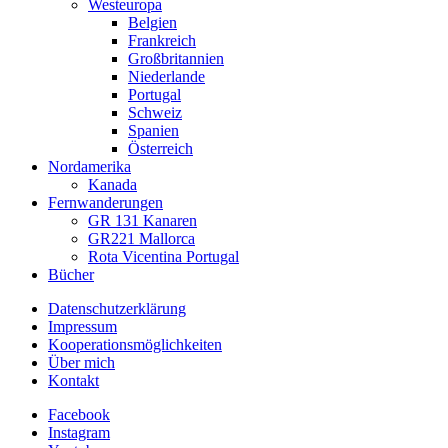
Westeuropa
Belgien
Frankreich
Großbritannien
Niederlande
Portugal
Schweiz
Spanien
Österreich
Nordamerika
Kanada
Fernwanderungen
GR 131 Kanaren
GR221 Mallorca
Rota Vicentina Portugal
Bücher
Datenschutzerklärung
Impressum
Kooperationsmöglichkeiten
Über mich
Kontakt
Facebook
Instagram