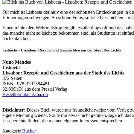
Für mich ist Lisboeta definitiv eine der schönsten Entdeckungen in 
Erinnerungen schwelgen. So schöne Fotos, so tolle Geschichten – ich 
Einen minimalen Wehrmutstropfen gibt es allerdings oft und das hab
das manche nicht so leicht zu bekommen sind, als Studentin ist einfac
nachzukochen.
Lisboeta – Lissabon: Rezepte und Geschichten aus der Stadt Des Lichts
Nuno Mendes
Lisboeta
Lissabon: Rezepte und Geschichten aus der Stadt des Lichts
372 Seiten
ISBN: 978-3791384481
32,00€ (D) aus dem Prestel Verlag
Bestellbar über Amazon
Disclaimer:
Dieses Buch wurde mir freundlicherweise vom Verlag zum 
eigene Meinung wieder. Sollte mir etwas nicht gefallen, sage ich das
Leseberichte finden, die meinen eigenen Interessen entsprechen
Kategorie
Bücher