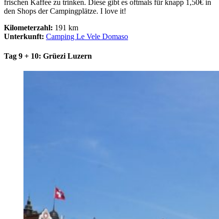
frischen Kaffee zu trinken. Diese gibt es oftmals für knapp 1,50€ in
den Shops der Campingplätze. I love it!
Kilometerzahl:
191 km
Unterkunft:
Camping Le Vele Domaso
Tag 9 + 10: Grüezi Luzern