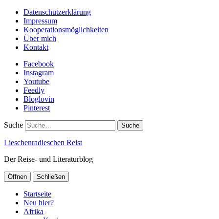
Datenschutzerklärung
Impressum
Kooperationsmöglichkeiten
Über mich
Kontakt
Facebook
Instagram
Youtube
Feedly
Bloglovin
Pinterest
Suche
Lieschenradieschen Reist
Der Reise- und Literaturblog
Öffnen
Schließen
Startseite
Neu hier?
Afrika