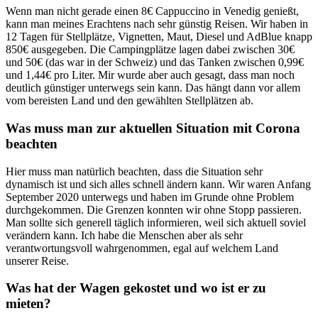
Wenn man nicht gerade einen 8€ Cappuccino in Venedig genießt,
kann man meines Erachtens nach sehr günstig Reisen. Wir haben in
12 Tagen für Stellplätze, Vignetten, Maut, Diesel und AdBlue knapp
850€ ausgegeben. Die Campingplätze lagen dabei zwischen 30€
und 50€ (das war in der Schweiz) und das Tanken zwischen 0,99€
und 1,44€ pro Liter. Mir wurde aber auch gesagt, dass man noch
deutlich günstiger unterwegs sein kann. Das hängt dann vor allem
vom bereisten Land und den gewählten Stellplätzen ab.
Was muss man zur aktuellen Situation mit Corona
beachten
Hier muss man natürlich beachten, dass die Situation sehr
dynamisch ist und sich alles schnell ändern kann. Wir waren Anfang
September 2020 unterwegs und haben im Grunde ohne Problem
durchgekommen. Die Grenzen konnten wir ohne Stopp passieren.
Man sollte sich generell täglich informieren, weil sich aktuell soviel
verändern kann. Ich habe die Menschen aber als sehr
verantwortungsvoll wahrgenommen, egal auf welchem Land
unserer Reise.
Was hat der Wagen gekostet und wo ist er zu
mieten?