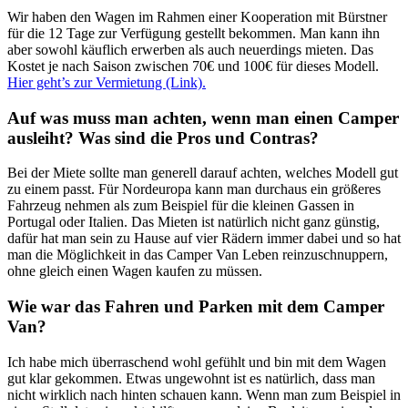
Wir haben den Wagen im Rahmen einer Kooperation mit Bürstner
für die 12 Tage zur Verfügung gestellt bekommen. Man kann ihn
aber sowohl käuflich erwerben als auch neuerdings mieten. Das
Kostet je nach Saison zwischen 70€ und 100€ für dieses Modell.
Hier geht’s zur Vermietung (Link).
Auf was muss man achten, wenn man einen Camper
ausleiht? Was sind die Pros und Contras?
Bei der Miete sollte man generell darauf achten, welches Modell gut
zu einem passt. Für Nordeuropa kann man durchaus ein größeres
Fahrzeug nehmen als zum Beispiel für die kleinen Gassen in
Portugal oder Italien. Das Mieten ist natürlich nicht ganz günstig,
dafür hat man sein zu Hause auf vier Rädern immer dabei und so hat
man die Möglichkeit in das Camper Van Leben reinzuschnuppern,
ohne gleich einen Wagen kaufen zu müssen.
Wie war das Fahren und Parken mit dem Camper
Van?
Ich habe mich überraschend wohl gefühlt und bin mit dem Wagen
gut klar gekommen. Etwas ungewohnt ist es natürlich, dass man
nicht wirklich nach hinten schauen kann. Wenn man zum Beispiel in