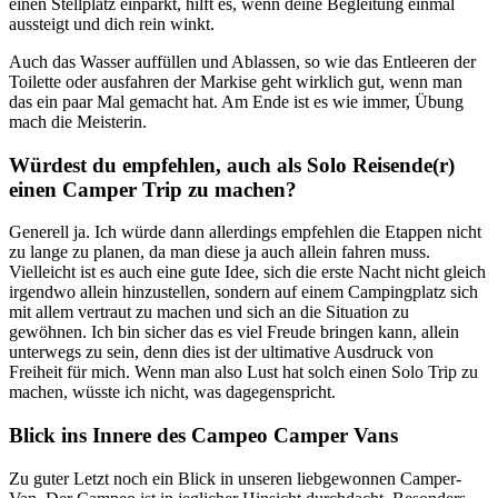
einen Stellplatz einparkt, hilft es, wenn deine Begleitung einmal
aussteigt und dich rein winkt.
Auch das Wasser auffüllen und Ablassen, so wie das Entleeren der
Toilette oder ausfahren der Markise geht wirklich gut, wenn man
das ein paar Mal gemacht hat. Am Ende ist es wie immer, Übung
mach die Meisterin.
Würdest du empfehlen, auch als Solo Reisende(r)
einen Camper Trip zu machen?
Generell ja. Ich würde dann allerdings empfehlen die Etappen nicht
zu lange zu planen, da man diese ja auch allein fahren muss.
Vielleicht ist es auch eine gute Idee, sich die erste Nacht nicht gleich
irgendwo allein hinzustellen, sondern auf einem Campingplatz sich
mit allem vertraut zu machen und sich an die Situation zu
gewöhnen. Ich bin sicher das es viel Freude bringen kann, allein
unterwegs zu sein, denn dies ist der ultimative Ausdruck von
Freiheit für mich. Wenn man also Lust hat solch einen Solo Trip zu
machen, wüsste ich nicht, was dagegenspricht.
Blick ins Innere des Campeo Camper Vans
Zu guter Letzt noch ein Blick in unseren liebgewonnen Camper-