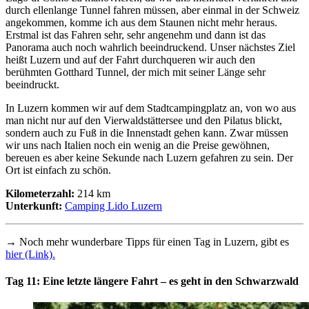
durch ellenlange Tunnel fahren müssen, aber einmal in der Schweiz
angekommen, komme ich aus dem Staunen nicht mehr heraus.
Erstmal ist das Fahren sehr, sehr angenehm und dann ist das
Panorama auch noch wahrlich beeindruckend. Unser nächstes Ziel
heißt Luzern und auf der Fahrt durchqueren wir auch den
berühmten Gotthard Tunnel, der mich mit seiner Länge sehr
beeindruckt.
In Luzern kommen wir auf dem Stadtcampingplatz an, von wo aus
man nicht nur auf den Vierwaldstättersee und den Pilatus blickt,
sondern auch zu Fuß in die Innenstadt gehen kann. Zwar müssen
wir uns nach Italien noch ein wenig an die Preise gewöhnen,
bereuen es aber keine Sekunde nach Luzern gefahren zu sein. Der
Ort ist einfach zu schön.
Kilometerzahl:
214 km
Unterkunft:
Camping Lido Luzern
→
Noch mehr wunderbare Tipps für einen Tag in Luzern, gibt es
hier (Link).
Tag 11: Eine letzte längere Fahrt – es geht in den Schwarzwald