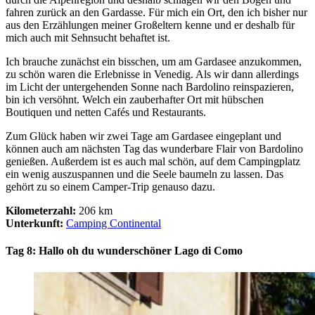
fahren zurück an den Gardasse. Für mich ein Ort, den ich bisher nur
aus den Erzählungen meiner Großeltern kenne und er deshalb für
mich auch mit Sehnsucht behaftet ist.
Ich brauche zunächst ein bisschen, um am Gardasee anzukommen,
zu schön waren die Erlebnisse in Venedig. Als wir dann allerdings
im Licht der untergehenden Sonne nach Bardolino reinspazieren,
bin ich versöhnt. Welch ein zauberhafter Ort mit hübschen
Boutiquen und netten Cafés und Restaurants.
Zum Glück haben wir zwei Tage am Gardasee eingeplant und
können auch am nächsten Tag das wunderbare Flair von Bardolino
genießen. Außerdem ist es auch mal schön, auf dem Campingplatz
ein wenig auszuspannen und die Seele baumeln zu lassen. Das
gehört zu so einem Camper-Trip genauso dazu.
Kilometerzahl:
206 km
Unterkunft:
Camping Continental
Tag 8: Hallo oh du wunderschöner Lago di Como