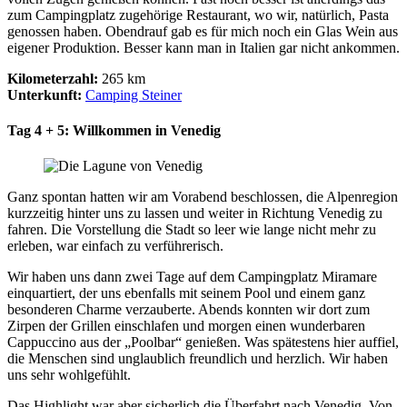
zum Campingplatz zugehörige Restaurant, wo wir, natürlich, Pasta
genossen haben. Obendrauf gab es für mich noch ein Glas Wein aus
eigener Produktion. Besser kann man in Italien gar nicht ankommen.
Kilometerzahl:
265 km
Unterkunft:
Camping Steiner
Tag 4 + 5: Willkommen in Venedig
Ganz spontan hatten wir am Vorabend beschlossen, die Alpenregion
kurzzeitig hinter uns zu lassen und weiter in Richtung Venedig zu
fahren. Die Vorstellung die Stadt so leer wie lange nicht mehr zu
erleben, war einfach zu verführerisch.
Wir haben uns dann zwei Tage auf dem Campingplatz Miramare
einquartiert, der uns ebenfalls mit seinem Pool und einem ganz
besonderen Charme verzauberte. Abends konnten wir dort zum
Zirpen der Grillen einschlafen und morgen einen wunderbaren
Cappuccino aus der „Poolbar“ genießen. Was spätestens hier auffiel,
die Menschen sind unglaublich freundlich und herzlich. Wir haben
uns sehr wohlgefühlt.
Das Highlight war aber sicherlich die Überfahrt nach Venedig. Von