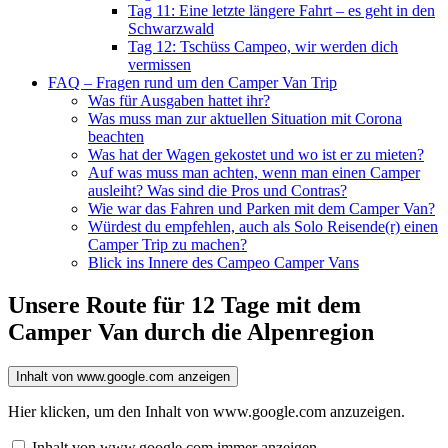
Tag 11: Eine letzte längere Fahrt – es geht in den
Schwarzwald
Tag 12: Tschüss Campeo, wir werden dich
vermissen
FAQ – Fragen rund um den Camper Van Trip
Was für Ausgaben hattet ihr?
Was muss man zur aktuellen Situation mit Corona
beachten
Was hat der Wagen gekostet und wo ist er zu mieten?
Auf was muss man achten, wenn man einen Camper
ausleiht? Was sind die Pros und Contras?
Wie war das Fahren und Parken mit dem Camper Van?
Würdest du empfehlen, auch als Solo Reisende(r) einen
Camper Trip zu machen?
Blick ins Innere des Campeo Camper Vans
Unsere Route für 12 Tage mit dem
Camper Van durch die Alpenregion
Inhalt von www.google.com anzeigen
Hier klicken, um den Inhalt von www.google.com anzuzeigen.
Inhalt von www.google.com immer anzeigen