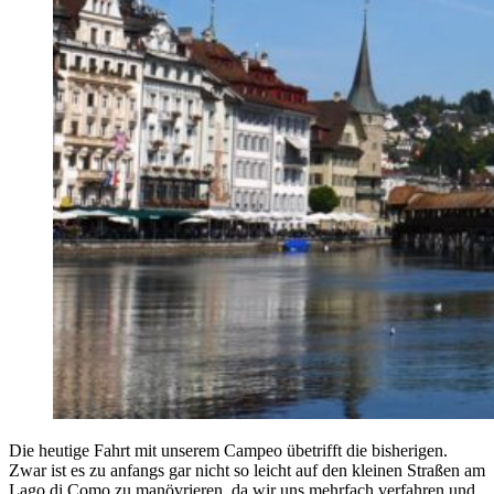
Die heutige Fahrt mit unserem Campeo übetrifft die bisherigen.
Zwar ist es zu anfangs gar nicht so leicht auf den kleinen Straßen am
Lago di Como zu manövrieren, da wir uns mehrfach verfahren und