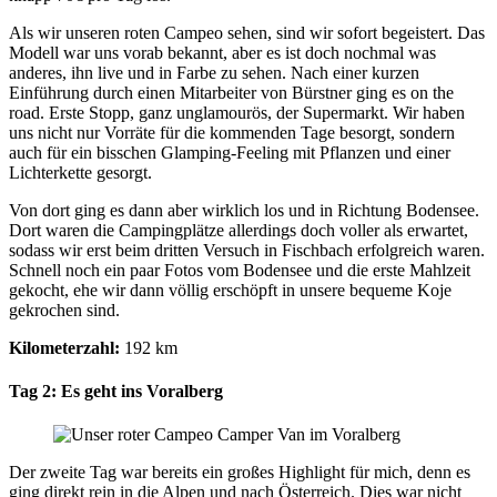
Als wir unseren roten Campeo sehen, sind wir sofort begeistert. Das
Modell war uns vorab bekannt, aber es ist doch nochmal was
anderes, ihn live und in Farbe zu sehen. Nach einer kurzen
Einführung durch einen Mitarbeiter von Bürstner ging es on the
road. Erste Stopp, ganz unglamourös, der Supermarkt. Wir haben
uns nicht nur Vorräte für die kommenden Tage besorgt, sondern
auch für ein bisschen Glamping-Feeling mit Pflanzen und einer
Lichterkette gesorgt.
Von dort ging es dann aber wirklich los und in Richtung Bodensee.
Dort waren die Campingplätze allerdings doch voller als erwartet,
sodass wir erst beim dritten Versuch in Fischbach erfolgreich waren.
Schnell noch ein paar Fotos vom Bodensee und die erste Mahlzeit
gekocht, ehe wir dann völlig erschöpft in unsere bequeme Koje
gekrochen sind.
Kilometerzahl:
192 km
Tag 2: Es geht ins Voralberg
Der zweite Tag war bereits ein großes Highlight für mich, denn es
ging direkt rein in die Alpen und nach Österreich. Dies war nicht