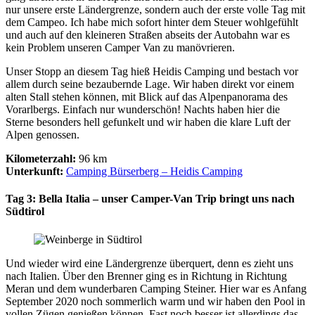
nur unsere erste Ländergrenze, sondern auch der erste volle Tag mit
dem Campeo. Ich habe mich sofort hinter dem Steuer wohlgefühlt
und auch auf den kleineren Straßen abseits der Autobahn war es
kein Problem unseren Camper Van zu manövrieren.
Unser Stopp an diesem Tag hieß Heidis Camping und bestach vor
allem durch seine bezaubernde Lage. Wir haben direkt vor einem
alten Stall stehen können, mit Blick auf das Alpenpanorama des
Vorarlbergs. Einfach nur wunderschön! Nachts haben hier die
Sterne besonders hell gefunkelt und wir haben die klare Luft der
Alpen genossen.
Kilometerzahl:
96 km
Unterkunft:
Camping Bürserberg – Heidis Camping
Tag 3: Bella Italia – unser Camper-Van Trip bringt uns nach
Südtirol
Und wieder wird eine Ländergrenze überquert, denn es zieht uns
nach Italien. Über den Brenner ging es in Richtung in Richtung
Meran und dem wunderbaren Camping Steiner. Hier war es Anfang
September 2020 noch sommerlich warm und wir haben den Pool in
vollen Zügen genießen können. Fast noch besser ist allerdings das