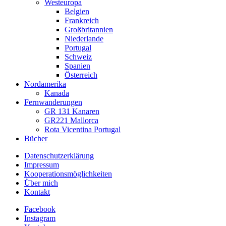
Westeuropa
Belgien
Frankreich
Großbritannien
Niederlande
Portugal
Schweiz
Spanien
Österreich
Nordamerika
Kanada
Fernwanderungen
GR 131 Kanaren
GR221 Mallorca
Rota Vicentina Portugal
Bücher
Datenschutzerklärung
Impressum
Kooperationsmöglichkeiten
Über mich
Kontakt
Facebook
Instagram