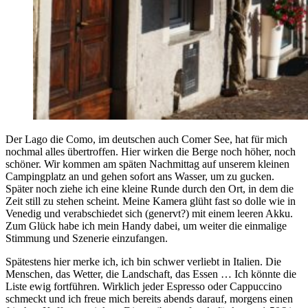
Der Lago die Como, im deutschen auch Comer See, hat für mich
nochmal alles übertroffen. Hier wirken die Berge noch höher, noch
schöner. Wir kommen am späten Nachmittag auf unserem kleinen
Campingplatz an und gehen sofort ans Wasser, um zu gucken.
Später noch ziehe ich eine kleine Runde durch den Ort, in dem die
Zeit still zu stehen scheint. Meine Kamera glüht fast so dolle wie in
Venedig und verabschiedet sich (genervt?) mit einem leeren Akku.
Zum Glück habe ich mein Handy dabei, um weiter die einmalige
Stimmung und Szenerie einzufangen.
Spätestens hier merke ich, ich bin schwer verliebt in Italien. Die
Menschen, das Wetter, die Landschaft, das Essen … Ich könnte die
Liste ewig fortführen. Wirklich jeder Espresso oder Cappuccino
schmeckt und ich freue mich bereits abends darauf, morgens einen