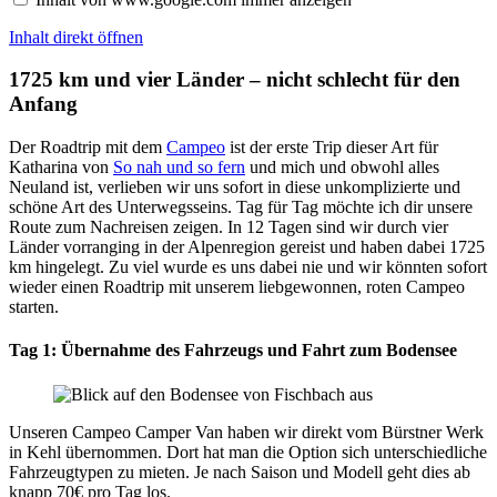
Inhalt direkt öffnen
1725 km und vier Länder – nicht schlecht für den
Anfang
Der Roadtrip mit dem
Campeo
ist der erste Trip dieser Art für
Katharina von
So nah und so fern
und mich und obwohl alles
Neuland ist, verlieben wir uns sofort in diese unkomplizierte und
schöne Art des Unterwegsseins. Tag für Tag möchte ich dir unsere
Route zum Nachreisen zeigen. In 12 Tagen sind wir durch vier
Länder vorranging in der Alpenregion gereist und haben dabei 1725
km hingelegt. Zu viel wurde es uns dabei nie und wir könnten sofort
wieder einen Roadtrip mit unserem liebgewonnen, roten Campeo
starten.
Tag 1: Übernahme des Fahrzeugs und Fahrt zum Bodensee
Unseren Campeo Camper Van haben wir direkt vom Bürstner Werk
in Kehl übernommen. Dort hat man die Option sich unterschiedliche
Fahrzeugtypen zu mieten. Je nach Saison und Modell geht dies ab
knapp 70€ pro Tag los.