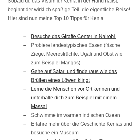
Sobald du das Visum für Kenia in der Hand hältst,
beginnt der wirklich spaßige Teil, die eigentliche Reise!
Hier sind nun meine Top 10 Tipps für Kenia
Besuche das Giraffe Center in Nairobi
Probiere landestypisches Essen (frische
Ziege, Meeresfrüchte, Ugali und Obst wie
zum Beispiel Mangos)
Gehe auf Safari und finde raus wie das
Brüllen eines Löwen klingt
Lerne die Menschen vor Ort kennen und
unterhalte dich zum Beispiel mit einem
Massai
Schwimme im warmen indischen Ozean
Erfahre mehr über die Geschichte Kenias und
besuche ein Museum