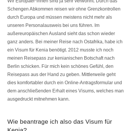
Wir Europäer*innen sind ja sehr verwöhnt. Durch das
Schengen Abkommen reisen wir ohne Grenzkontrollen
durch Europa und müssen meistens nicht mehr als
unseren Personalausweis bei uns führen. Im
außereuropäischen Ausland sieht das schon wieder
ganz anders. Bei meiner Reise nach Ostafrika, habe ich
ein Visum für Kenia benötigt. 2012 musste ich noch
meinen Reisepass zur kenianischen Botschaft nach
Berlin schicken. Für mich kein schönes Gefühl, den
Reisepass aus der Hand zu geben. Mittlerweile geht
dies komfortabler durch ein Online-Antragsformular und
dem anschließenden Erhalt eines Visums, welches man
ausgedruckt mitnehmen kann.
Wie beantrage ich also das Visum für
Kenia?