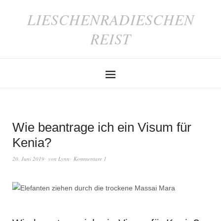
LIESCHENRADIESCHEN
REIST
Wie beantrage ich ein Visum für
Kenia?
20. Juni 2019
von
Lynn
Kommentare 1