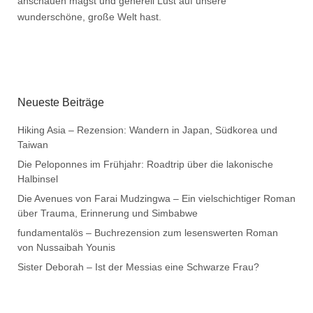
anschauen magst und generell Lust auf unsere
wunderschöne, große Welt hast.
Neueste Beiträge
Hiking Asia – Rezension: Wandern in Japan, Südkorea und
Taiwan
Die Peloponnes im Frühjahr: Roadtrip über die lakonische
Halbinsel
Die Avenues von Farai Mudzingwa – Ein vielschichtiger Roman
über Trauma, Erinnerung und Simbabwe
fundamentalös – Buchrezension zum lesenswerten Roman
von Nussaibah Younis
Sister Deborah – Ist der Messias eine Schwarze Frau?