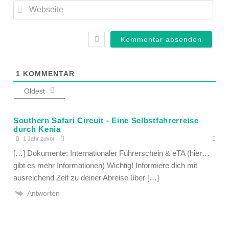
Web
1
KOMMENTAR
Oldest
Southern Safari Circuit - Eine Selbstfahrerreise
durch Kenia
1 Jahr zuvor
[…] Dokumente: Internationaler Führerschein & eTA (hier…
gibt es mehr Informationen) Wichtig! Informiere dich mit
ausreichend Zeit zu deiner Abreise über […]
Antworten