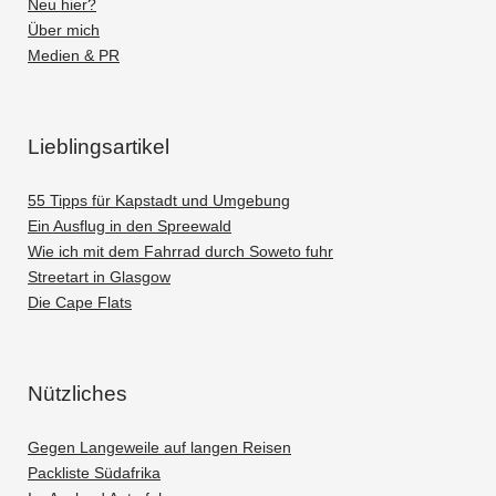
Neu hier?
Über mich
Medien & PR
Lieblingsartikel
55 Tipps für Kapstadt und Umgebung
Ein Ausflug in den Spreewald
Wie ich mit dem Fahrrad durch Soweto fuhr
Streetart in Glasgow
Die Cape Flats
Nützliches
Gegen Langeweile auf langen Reisen
Packliste Südafrika