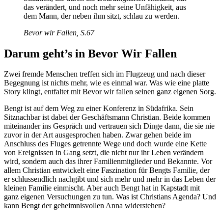
das verändert, und noch mehr seine Unfähigkeit, aus
dem Mann, der neben ihm sitzt, schlau zu werden.
Bevor wir Fallen, S.67
Darum geht’s in Bevor Wir Fallen
Zwei fremde Menschen treffen sich im Flugzeug und nach dieser
Begegnung ist nichts mehr, wie es einmal war. Was wie eine platte
Story klingt, entfaltet mit Bevor wir fallen seinen ganz eigenen Sorg.
Bengt ist auf dem Weg zu einer Konferenz in Südafrika. Sein
Sitznachbar ist dabei der Geschäftsmann Christian. Beide kommen
miteinander ins Gespräch und vertrauen sich Dinge dann, die sie nie
zuvor in der Art ausgesprochen haben. Zwar gehen beide im
Anschluss des Fluges getrennte Wege und doch wurde eine Kette
von Ereignissen in Gang setzt, die nicht nur ihr Leben verändern
wird, sondern auch das ihrer Familienmitglieder und Bekannte. Vor
allem Christian entwickelt eine Faszination für Bengts Familie, der
er schlussendlich nachgibt und sich mehr und mehr in das Leben der
kleinen Familie einmischt. Aber auch Bengt hat in Kapstadt mit
ganz eigenen Versuchungen zu tun. Was ist Christians Agenda? Und
kann Bengt der geheimnisvollen Anna widerstehen?