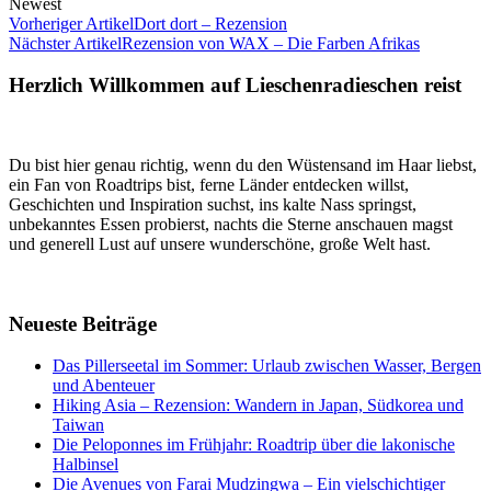
Newest
Vorheriger Artikel
Dort dort – Rezension
Nächster Artikel
Rezension von WAX – Die Farben Afrikas
Herzlich Willkommen auf Lieschenradieschen reist
Du bist hier genau richtig, wenn du den Wüstensand im Haar liebst,
ein Fan von Roadtrips bist, ferne Länder entdecken willst,
Geschichten und Inspiration suchst, ins kalte Nass springst,
unbekanntes Essen probierst, nachts die Sterne anschauen magst
und generell Lust auf unsere wunderschöne, große Welt hast.
Neueste Beiträge
Das Pillerseetal im Sommer: Urlaub zwischen Wasser, Bergen
und Abenteuer
Hiking Asia – Rezension: Wandern in Japan, Südkorea und
Taiwan
Die Peloponnes im Frühjahr: Roadtrip über die lakonische
Halbinsel
Die Avenues von Farai Mudzingwa – Ein vielschichtiger