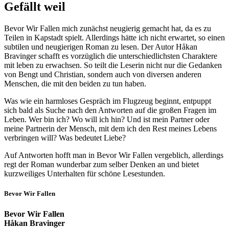
Gefällt weil
Bevor Wir Fallen mich zunächst neugierig gemacht hat, da es zu
Teilen in Kapstadt spielt. Allerdings hätte ich nicht erwartet, so einen
subtilen und neugierigen Roman zu lesen. Der Autor Håkan
Bravinger schafft es vorzüglich die unterschiedlichsten Charaktere
mit leben zu erwachsen. So teilt die Leserin nicht nur die Gedanken
von Bengt und Christian, sondern auch von diversen anderen
Menschen, die mit den beiden zu tun haben.
Was wie ein harmloses Gespräch im Flugzeug beginnt, entpuppt
sich bald als Suche nach den Antworten auf die großen Fragen im
Leben. Wer bin ich? Wo will ich hin? Und ist mein Partner oder
meine Partnerin der Mensch, mit dem ich den Rest meines Lebens
verbringen will? Was bedeutet Liebe?
Auf Antworten hofft man in Bevor Wir Fallen vergeblich, allerdings
regt der Roman wunderbar zum selber Denken an und bietet
kurzweiliges Unterhalten für schöne Lesestunden.
Bevor Wir Fallen
Bevor Wir Fallen
Håkan Bravinger