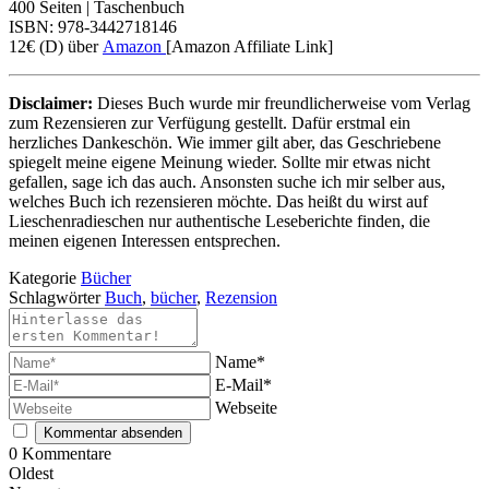
400 Seiten | Taschenbuch
ISBN: 978-3442718146
12€ (D) über
Amazon
[Amazon Affiliate Link]
Disclaimer:
Dieses Buch wurde mir freundlicherweise vom Verlag
zum Rezensieren zur Verfügung gestellt. Dafür erstmal ein
herzliches Dankeschön. Wie immer gilt aber, das Geschriebene
spiegelt meine eigene Meinung wieder. Sollte mir etwas nicht
gefallen, sage ich das auch. Ansonsten suche ich mir selber aus,
welches Buch ich rezensieren möchte. Das heißt du wirst auf
Lieschenradieschen nur authentische Leseberichte finden, die
meinen eigenen Interessen entsprechen.
Kategorie
Bücher
Schlagwörter
Buch
,
bücher
,
Rezension
Name*
E-Mail*
Webseite
0
Kommentare
Oldest