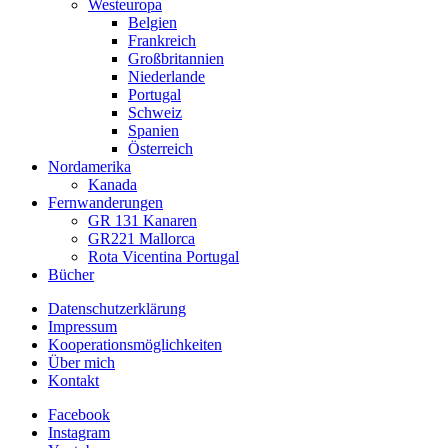
Westeuropa
Belgien
Frankreich
Großbritannien
Niederlande
Portugal
Schweiz
Spanien
Österreich
Nordamerika
Kanada
Fernwanderungen
GR 131 Kanaren
GR221 Mallorca
Rota Vicentina Portugal
Bücher
Datenschutzerklärung
Impressum
Kooperationsmöglichkeiten
Über mich
Kontakt
Facebook
Instagram