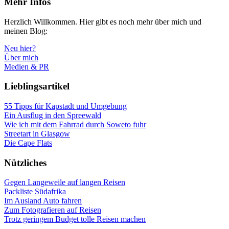
Mehr Infos
Herzlich Willkommen. Hier gibt es noch mehr über mich und
meinen Blog:
Neu hier?
Über mich
Medien & PR
Lieblingsartikel
55 Tipps für Kapstadt und Umgebung
Ein Ausflug in den Spreewald
Wie ich mit dem Fahrrad durch Soweto fuhr
Streetart in Glasgow
Die Cape Flats
Nützliches
Gegen Langeweile auf langen Reisen
Packliste Südafrika
Im Ausland Auto fahren
Zum Fotografieren auf Reisen
Trotz geringem Budget tolle Reisen machen