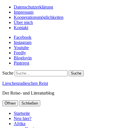
Datenschutzerklärung
Impressum
Kooperationsmöglichkeiten
Über mich
Kontakt
Facebook
Instagram
Youtube
Feedly
Bloglovin
Pinterest
Suche
Lieschenradieschen Reist
Der Reise- und Literaturblog
Öffnen
Schließen
Startseite
Neu hier?
Afrika