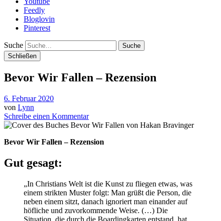
Youtube
Feedly
Bloglovin
Pinterest
Suche
Schließen
Bevor Wir Fallen – Rezension
6. Februar 2020
von
Lynn
Schreibe einen Kommentar
Bevor Wir Fallen – Rezension
Gut gesagt:
„In Christians Welt ist die Kunst zu fliegen etwas, was
einem strikten Muster folgt: Man grüßt die Person, die
neben einem sitzt, danach ignoriert man einander auf
höfliche und zuvorkommende Weise. (…) Die
Situation, die durch die Boardingkarten entstand, hat