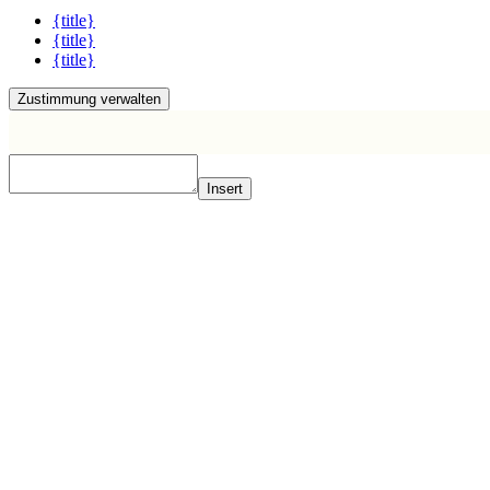
{title}
{title}
{title}
Zustimmung verwalten
Insert