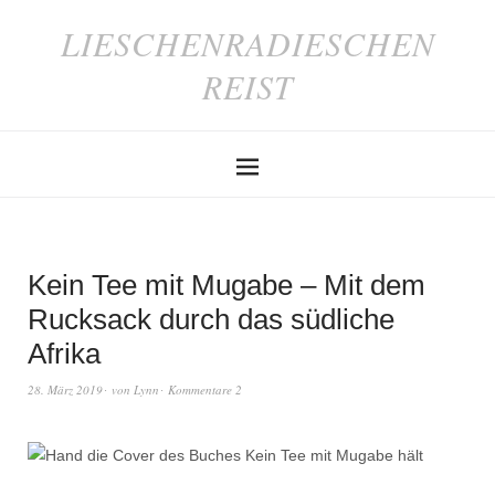
LIESCHENRADIESCHEN
REIST
Kein Tee mit Mugabe – Mit dem
Rucksack durch das südliche
Afrika
28. März 2019
von
Lynn
Kommentare 2