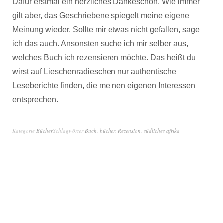
Dafür erstmal ein herzliches Dankeschön. Wie immer
gilt aber, das Geschriebene spiegelt meine eigene
Meinung wieder. Sollte mir etwas nicht gefallen, sage
ich das auch. Ansonsten suche ich mir selber aus,
welches Buch ich rezensieren möchte. Das heißt du
wirst auf Lieschenradieschen nur authentische
Leseberichte finden, die meinen eigenen Interessen
entsprechen.
Kategorie
Bücher
Schlagwörter
Buch
,
bücher
,
Rezension
,
südliches afrika