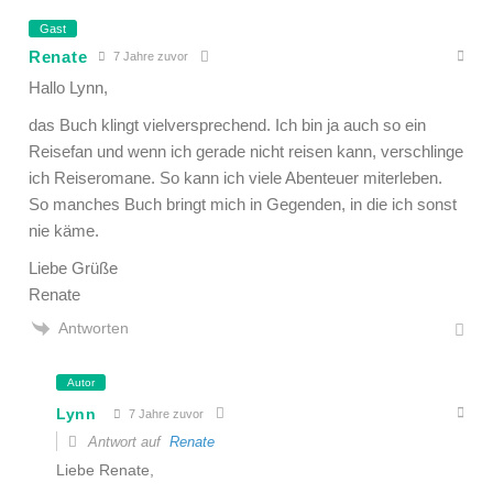
Gast
Renate
7 Jahre zuvor
Hallo Lynn,
das Buch klingt vielversprechend. Ich bin ja auch so ein
Reisefan und wenn ich gerade nicht reisen kann, verschlinge
ich Reiseromane. So kann ich viele Abenteuer miterleben.
So manches Buch bringt mich in Gegenden, in die ich sonst
nie käme.
Liebe Grüße
Renate
Antworten
Autor
Lynn
7 Jahre zuvor
Antwort auf
Renate
Liebe Renate,