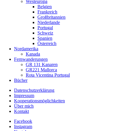
Westeuropa
Belgien
Frankreich
Großbritannien
Niederlande
Portugal
Schweiz
Spanien
Österreich
Nordamerika
Kanada
Fernwanderungen
GR 131 Kanaren
GR221 Mallorca
Rota Vicentina Portugal
Bücher
Datenschutzerklärung
Impressum
Kooperationsmöglichkeiten
Über mich
Kontakt
Facebook
Instagram