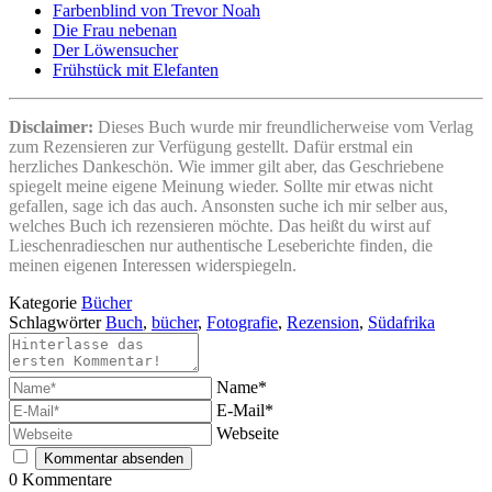
Farbenblind von Trevor Noah
Die Frau nebenan
Der Löwensucher
Frühstück mit Elefanten
Disclaimer:
Dieses Buch wurde mir freundlicherweise vom Verlag
zum Rezensieren zur Verfügung gestellt. Dafür erstmal ein
herzliches Dankeschön. Wie immer gilt aber, das Geschriebene
spiegelt meine eigene Meinung wieder. Sollte mir etwas nicht
gefallen, sage ich das auch. Ansonsten suche ich mir selber aus,
welches Buch ich rezensieren möchte. Das heißt du wirst auf
Lieschenradieschen nur authentische Leseberichte finden, die
meinen eigenen Interessen widerspiegeln.
Kategorie
Bücher
Schlagwörter
Buch
,
bücher
,
Fotografie
,
Rezension
,
Südafrika
Name*
E-Mail*
Webseite
0
Kommentare