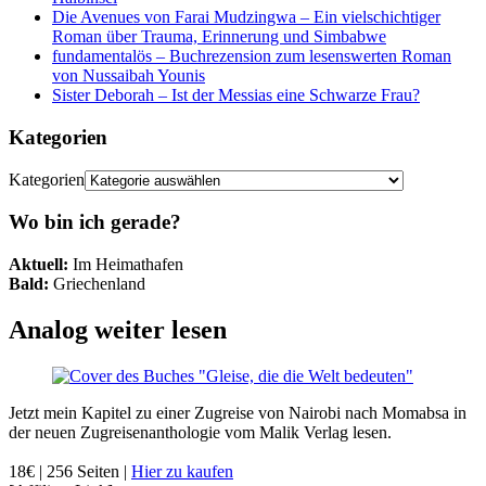
Die Avenues von Farai Mudzingwa – Ein vielschichtiger
Roman über Trauma, Erinnerung und Simbabwe
fundamentalös – Buchrezension zum lesenswerten Roman
von Nussaibah Younis
Sister Deborah – Ist der Messias eine Schwarze Frau?
Kategorien
Kategorien
Wo bin ich gerade?
Aktuell:
Im Heimathafen
Bald:
Griechenland
Analog weiter lesen
Jetzt mein Kapitel zu einer Zugreise von Nairobi nach Momabsa in
der neuen Zugreisenanthologie vom Malik Verlag lesen.
18€ | 256 Seiten |
Hier zu kaufen