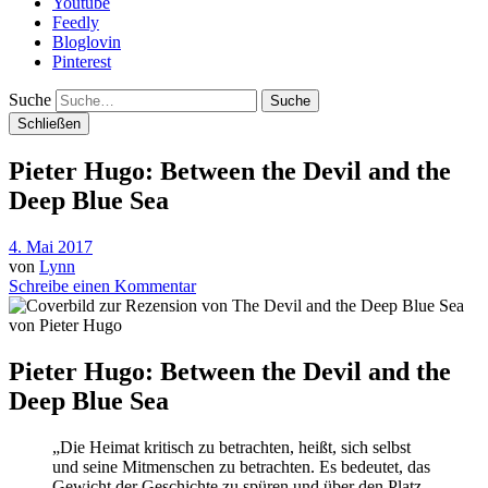
Youtube
Feedly
Bloglovin
Pinterest
Suche
Schließen
Pieter Hugo: Between the Devil and the
Deep Blue Sea
4. Mai 2017
von
Lynn
Schreibe einen Kommentar
Pieter Hugo: Between the Devil and the
Deep Blue Sea
„Die Heimat kritisch zu betrachten, heißt, sich selbst
und seine Mitmenschen zu betrachten. Es bedeutet, das
Gewicht der Geschichte zu spüren und über den Platz