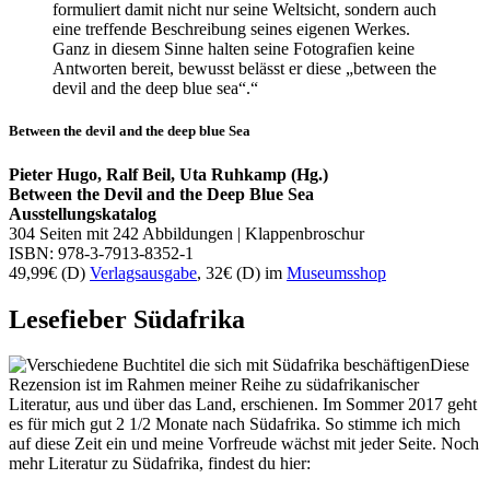
formuliert damit nicht nur seine Weltsicht, sondern auch
eine treffende Beschreibung seines eigenen Werkes.
Ganz in diesem Sinne halten seine Fotografien keine
Antworten bereit, bewusst belässt er diese „between the
devil and the deep blue sea“.“
Between the devil and the deep blue Sea
Pieter Hugo, Ralf Beil, Uta Ruhkamp (Hg.)
Between the Devil and the Deep Blue Sea
Ausstellungskatalog
304 Seiten mit 242 Abbildungen | Klappenbroschur
ISBN: 978-3-7913-8352-1
49,99€ (D)
Verlagsausgabe
, 32€ (D) im
Museumsshop
Lesefieber Südafrika
Diese
Rezension ist im Rahmen meiner Reihe zu südafrikanischer
Literatur, aus und über das Land, erschienen. Im Sommer 2017 geht
es für mich gut 2 1/2 Monate nach Südafrika. So stimme ich mich
auf diese Zeit ein und meine Vorfreude wächst mit jeder Seite. Noch
mehr Literatur zu Südafrika, findest du hier: