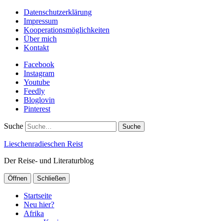
Datenschutzerklärung
Impressum
Kooperationsmöglichkeiten
Über mich
Kontakt
Facebook
Instagram
Youtube
Feedly
Bloglovin
Pinterest
Suche
Lieschenradieschen Reist
Der Reise- und Literaturblog
Öffnen
Schließen
Startseite
Neu hier?
Afrika