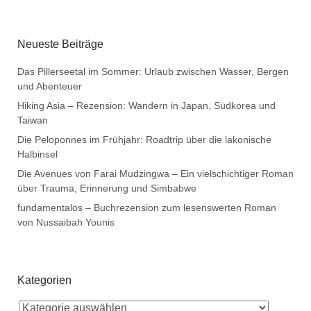
Neueste Beiträge
Das Pillerseetal im Sommer: Urlaub zwischen Wasser, Bergen
und Abenteuer
Hiking Asia – Rezension: Wandern in Japan, Südkorea und
Taiwan
Die Peloponnes im Frühjahr: Roadtrip über die lakonische
Halbinsel
Die Avenues von Farai Mudzingwa – Ein vielschichtiger Roman
über Trauma, Erinnerung und Simbabwe
fundamentalös – Buchrezension zum lesenswerten Roman
von Nussaibah Younis
Kategorien