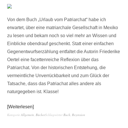
Von dem Buch „Urlaub vom Patriarchat“ habe ich
erwartet, über eine matriarchale Gesellschaft in Mexiko
zu lesen und bekam noch so viel mehr an Wissen und
Einblicke obendrauf geschenkt. Statt einer einfachen
Gegenentwurfserzählung entfaltet die Autorin Friederike
Oertel eine facettenreiche Reflexion über das
Patriarchat. Von der historischen Entstehung, die
vermeintliche Unverrückbarkeit und zum Glück der
Tatsache, dass das Patriachat alles andere als
naturgegeben ist. Klasse!
Weiterlesen
Kategorie
Allgemein
,
Bücher
Schlagwörter
Buch
,
Rezension