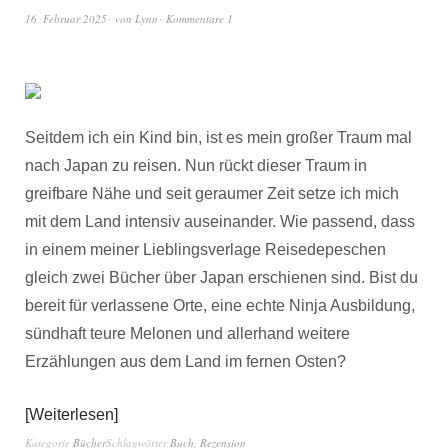
16. Februar 2025
von
Lynn
Kommentare 1
Seitdem ich ein Kind bin, ist es mein großer Traum mal
nach Japan zu reisen. Nun rückt dieser Traum in
greifbare Nähe und seit geraumer Zeit setze ich mich
mit dem Land intensiv auseinander. Wie passend, dass
in einem meiner Lieblingsverlage Reisedepeschen
gleich zwei Bücher über Japan erschienen sind. Bist du
bereit für verlassene Orte, eine echte Ninja Ausbildung,
sündhaft teure Melonen und allerhand weitere
Erzählungen aus dem Land im fernen Osten?
Weiterlesen
Kategorie
Bücher
Schlagwörter
Buch
,
Rezension