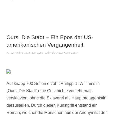
Ours. Die Stadt – Ein Epos der US-
amerikanischen Vergangenheit
17. November 2024
von
Lynn
Schreibe einen Kommentar
Auf knapp 700 Seiten erzählt Philipp B. Williams in
„Ours. Die Stadt“ eine Geschichte von ehemals
versklavten, ohne die Sklaverei als Hauptprotagonistin
darzustellen. Durch diesen Kunstgriff entstand ein
Roman, welcher die Menschen aus der Anonymität der