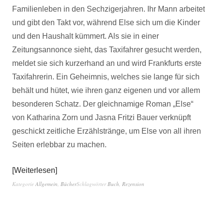
Familienleben in den Sechzigerjahren. Ihr Mann arbeitet
und gibt den Takt vor, während Else sich um die Kinder
und den Haushalt kümmert. Als sie in einer
Zeitungsannonce sieht, das Taxifahrer gesucht werden,
meldet sie sich kurzerhand an und wird Frankfurts erste
Taxifahrerin. Ein Geheimnis, welches sie lange für sich
behält und hütet, wie ihren ganz eigenen und vor allem
besonderen Schatz. Der gleichnamige Roman „Else“
von Katharina Zorn und Jasna Fritzi Bauer verknüpft
geschickt zeitliche Erzählstränge, um Else von all ihren
Seiten erlebbar zu machen.
Weiterlesen
Kategorie
Allgemein
,
Bücher
Schlagwörter
Buch
,
Rezension