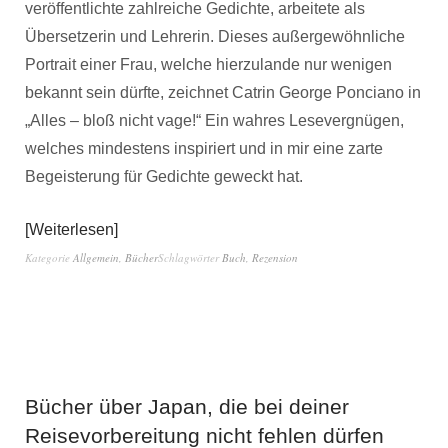
veröffentlichte zahlreiche Gedichte, arbeitete als
Übersetzerin und Lehrerin. Dieses außergewöhnliche
Portrait einer Frau, welche hierzulande nur wenigen
bekannt sein dürfte, zeichnet Catrin George Ponciano in
„Alles – bloß nicht vage!“ Ein wahres Lesevergnügen,
welches mindestens inspiriert und in mir eine zarte
Begeisterung für Gedichte geweckt hat.
Weiterlesen
Kategorie
Allgemein
,
Bücher
Schlagwörter
Buch
,
Rezension
Bücher über Japan, die bei deiner
Reisevorbereitung nicht fehlen dürfen