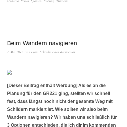
Mallorca
,
Reisen
,
Spanien
,
Trekking
,
Wandern
Beim Wandern navigieren
7. Mai 2017
von
Lynn
Schreibe einen Kommentar
[Dieser Beitrag enthält Werbung] Als es an die
Planung für den GR221 ging, stellten wir schnell
fest, dass längst noch nicht der gesamte Weg mit
Schildern markiert ist. Wie sollten wir also beim
Wandern navigieren? Wir haben uns schließlich für
3 Optionen entschieden, die ich dir im kommenden