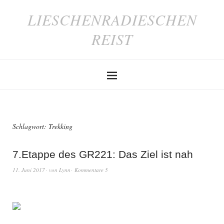
LIESCHENRADIESCHEN
REIST
Schlagwort:
Trekking
7.Etappe des GR221: Das Ziel ist nah
11. Juni 2017
von
Lynn
Kommentare 5