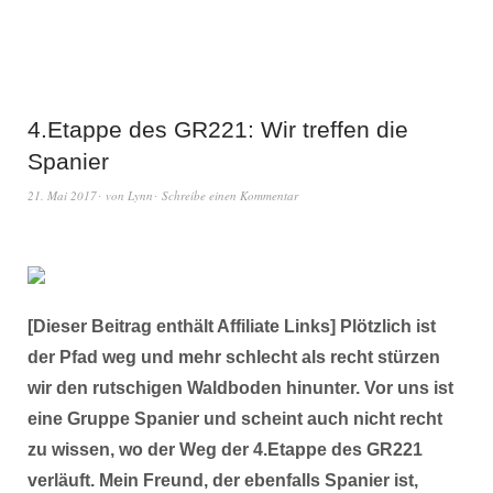
4.Etappe des GR221: Wir treffen die
Spanier
21. Mai 2017
von
Lynn
Schreibe einen Kommentar
[Dieser Beitrag enthält Affiliate Links] Plötzlich ist
der Pfad weg und mehr schlecht als recht stürzen
wir den rutschigen Waldboden hinunter. Vor uns ist
eine Gruppe Spanier und scheint auch nicht recht
zu wissen, wo der Weg der 4.Etappe des GR221
verläuft. Mein Freund, der ebenfalls Spanier ist,