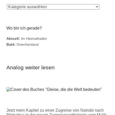
Wo bin ich gerade?
Aktuell:
Im Heimathafen
Bald:
Griechenland
Analog weiter lesen
Jetzt mein Kapitel zu einer Zugreise von Nairobi nach
Momabsa in der neuen Zugreisenanthologie vom Malik