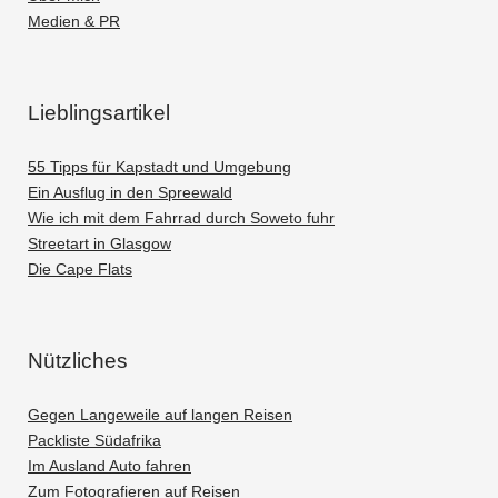
Medien & PR
Lieblingsartikel
55 Tipps für Kapstadt und Umgebung
Ein Ausflug in den Spreewald
Wie ich mit dem Fahrrad durch Soweto fuhr
Streetart in Glasgow
Die Cape Flats
Nützliches
Gegen Langeweile auf langen Reisen
Packliste Südafrika
Im Ausland Auto fahren
Zum Fotografieren auf Reisen