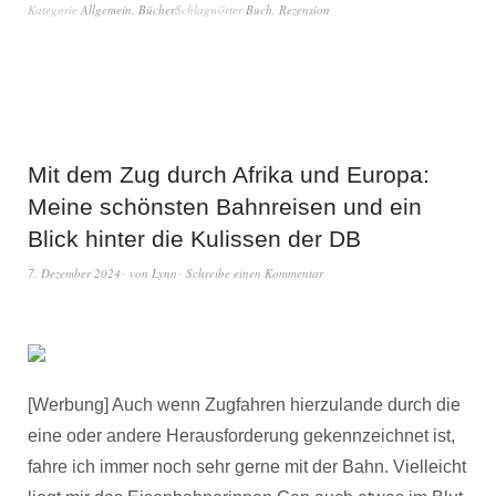
Kategorie
Allgemein
,
Bücher
Schlagwörter
Buch
,
Rezension
Mit dem Zug durch Afrika und Europa:
Meine schönsten Bahnreisen und ein
Blick hinter die Kulissen der DB
7. Dezember 2024
von
Lynn
Schreibe einen Kommentar
[Werbung] Auch wenn Zugfahren hierzulande durch die
eine oder andere Herausforderung gekennzeichnet ist,
fahre ich immer noch sehr gerne mit der Bahn. Vielleicht