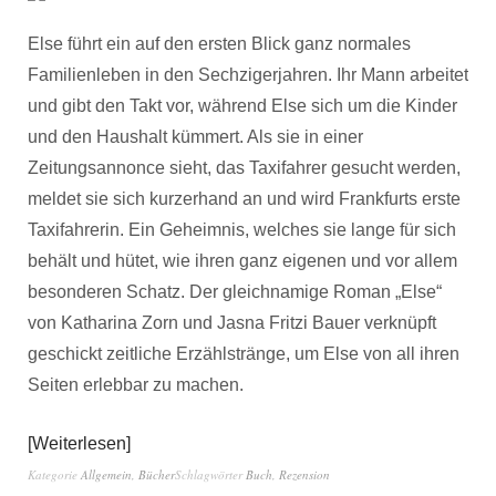
Else führt ein auf den ersten Blick ganz normales
Familienleben in den Sechzigerjahren. Ihr Mann arbeitet
und gibt den Takt vor, während Else sich um die Kinder
und den Haushalt kümmert. Als sie in einer
Zeitungsannonce sieht, das Taxifahrer gesucht werden,
meldet sie sich kurzerhand an und wird Frankfurts erste
Taxifahrerin. Ein Geheimnis, welches sie lange für sich
behält und hütet, wie ihren ganz eigenen und vor allem
besonderen Schatz. Der gleichnamige Roman „Else“
von Katharina Zorn und Jasna Fritzi Bauer verknüpft
geschickt zeitliche Erzählstränge, um Else von all ihren
Seiten erlebbar zu machen.
Weiterlesen
Kategorie
Allgemein
,
Bücher
Schlagwörter
Buch
,
Rezension