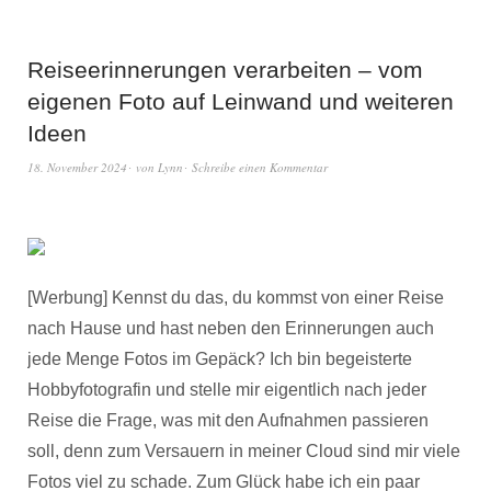
Reiseerinnerungen verarbeiten – vom
eigenen Foto auf Leinwand und weiteren
Ideen
18. November 2024
von
Lynn
Schreibe einen Kommentar
[Werbung] Kennst du das, du kommst von einer Reise
nach Hause und hast neben den Erinnerungen auch
jede Menge Fotos im Gepäck? Ich bin begeisterte
Hobbyfotografin und stelle mir eigentlich nach jeder
Reise die Frage, was mit den Aufnahmen passieren
soll, denn zum Versauern in meiner Cloud sind mir viele
Fotos viel zu schade. Zum Glück habe ich ein paar