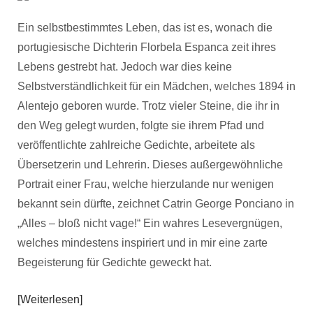
Ein selbstbestimmtes Leben, das ist es, wonach die
portugiesische Dichterin Florbela Espanca zeit ihres
Lebens gestrebt hat. Jedoch war dies keine
Selbstverständlichkeit für ein Mädchen, welches 1894 in
Alentejo geboren wurde. Trotz vieler Steine, die ihr in
den Weg gelegt wurden, folgte sie ihrem Pfad und
veröffentlichte zahlreiche Gedichte, arbeitete als
Übersetzerin und Lehrerin. Dieses außergewöhnliche
Portrait einer Frau, welche hierzulande nur wenigen
bekannt sein dürfte, zeichnet Catrin George Ponciano in
„Alles – bloß nicht vage!“ Ein wahres Lesevergnügen,
welches mindestens inspiriert und in mir eine zarte
Begeisterung für Gedichte geweckt hat.
Weiterlesen