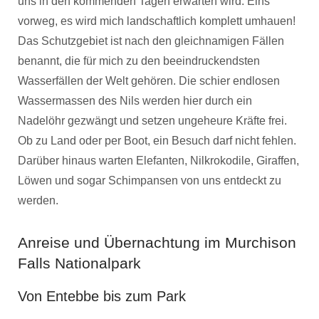
uns in den kommenden Tagen erwarten wird. Eins
vorweg, es wird mich landschaftlich komplett umhauen!
Das Schutzgebiet ist nach den gleichnamigen Fällen
benannt, die für mich zu den beeindruckendsten
Wasserfällen der Welt gehören. Die schier endlosen
Wassermassen des Nils werden hier durch ein
Nadelöhr gezwängt und setzen ungeheure Kräfte frei.
Ob zu Land oder per Boot, ein Besuch darf nicht fehlen.
Darüber hinaus warten Elefanten, Nilkrokodile, Giraffen,
Löwen und sogar Schimpansen von uns entdeckt zu
werden.
Anreise und Übernachtung im Murchison
Falls Nationalpark
Von Entebbe bis zum Park