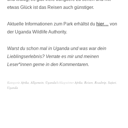
etwas Glück ist das Reisen auch günstiger.
Aktuelle Informationen zum Park erhältst du
hier…
von
der Uganda Wildlife Authority.
Warst du schon mal in Uganda und was war dein
Lieblingserlebnis? Verrate es mir und meinen
Leser*innen gerne in den Kommentaren.
Kategorie
Afrika
,
Allgemein
,
Uganda
Schlagwörter
Afrika
,
Reisen
,
Roadtrip
,
Safari
,
Uganda